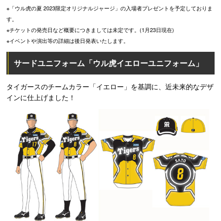
※「ウル虎の夏 2023限定オリジナルジャージ」の入場者プレゼントを予定しておりま
す。
※チケットの発売日など概要につきましては未定です。(1月23日現在)
※イベントや演出等の詳細は後日発表いたします。
サードユニフォーム「ウル虎イエローユニフォーム」
タイガースのチームカラー「イエロー」を基調に、近未来的なデザ
インに仕上げました！