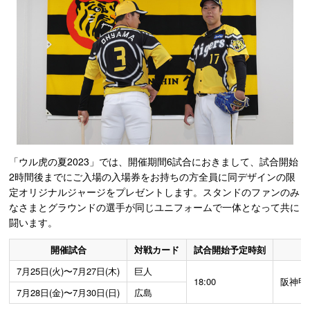
「ウル虎の夏2023」では、開催期間6試合におきまして、試合開始
2時間後までにご入場の入場券をお持ちの方全員に同デザインの限
定オリジナルジャージをプレゼントします。スタンドのファンのみ
なさまとグラウンドの選手が同じユニフォームで一体となって共に
闘います。
開催試合
対戦カード
試合開始予定時刻
7月25日(火)〜7月27日(木)
巨人
18:00
阪神甲
7月28日(金)〜7月30日(日)
広島