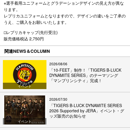
※選手着用ユニフォームとグラデーションデザインの見え方が異な
ります。
レプリカユニフォームとなりますので、デザインの違いをご了承の
うえ、ご購入をお願いいたします。
□レプリカキャップ(先行受注)
販売価格税込 2,750円
関連NEWS＆COLUMN
2026/08/06
「10-FEET」制作！「TIGERS B-LUCK
DYNAMITE SERIES」のテーマソング
「マンブリンシティ」完成！
イベント
2026/07/30
「TIGERS B-LUCK DYNAMITE SERIES
2026 Supported by JERA」イベント・グ
ッズ販売のお知らせ
イベント