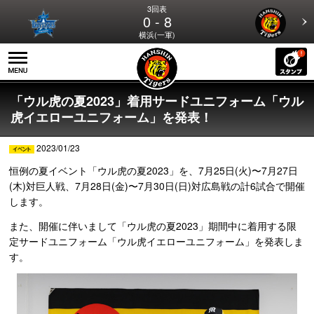
3回表
0 - 8
横浜(一軍)
「ウル虎の夏2023」着用サードユニフォーム「ウル
虎イエローユニフォーム」を発表！
2023/01/23
恒例の夏イベント「ウル虎の夏2023」を、7月25日(火)〜7月27日
(木)対巨人戦、7月28日(金)〜7月30日(日)対広島戦の計6試合で開催
します。
また、開催に伴いまして「ウル虎の夏2023」期間中に着用する限
定サードユニフォーム「ウル虎イエローユニフォーム」を発表しま
す。