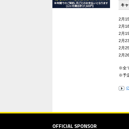
キャ
2月1
2月1
2月1
2月2
2月2
2月2
※全
※予
OFFICIAL SPONSOR