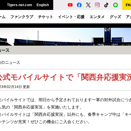
Tigers-net.com
English
ーム
ファンクラブ
チケット
イベント・応援
エンタメ
グッズ
ア
公式モバイルサイトで「関西弁応援実
23年02月14日 更新
モバイルサイトでは、明日から予定されております一軍の対外試合につ
人気の「関西弁応援実況」を実施いたします。
モバイルサイトは「関西弁応援実況」以外にも、春季キャンプ中は「キ
ンテンツが充実！ぜひこの機会にご入会ください。