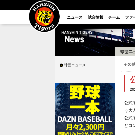
ニュース
試合情報
チーム
ファ
球団ニュース
20
公式
う大
公式
どコ