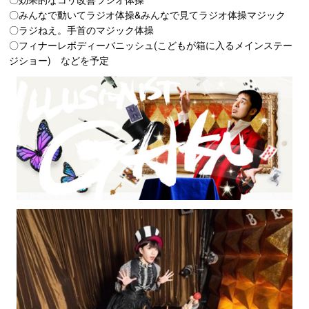
〇みんなで動いてラジオ体操&みんなで見てラジオ体操マジック
〇ラジねえ。手首のマジック体操
〇フィナーレボディーバニッシュ(こどもが箱に入るメインステー
ジショー) などを予定