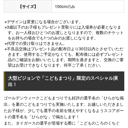
【サイズ】
150cmのみ
※デザインは変更になる場合がございます。
※3歳以下のお子様もプレゼント受取りには入場券が必要となりま
す。お一人様おひとつのお渡しとなりますので、複数のチケット
をお持ちの場合でも1つのみのお渡しになります。
※代理での受け取りはできません。
※不良品交換はプレゼント品の配布日より30日以内とさせていただ
きます。使用するご予定がなくても、配布後には必ずプレゼント
品のご確認をお願いいたします。期間を過ぎますと、交換のご要
望はお受けできなくなります。何卒ご了承ください。
大型ビジョンで「こどもまつり」限定のスペシャル演
出！
ゴールデンウィークこどもまつりでも好評の選手名の「ひらがな掲
出」を夏のこどもまつりでも実施いたします。お越しいただきまし
たお子様が、少しでも選手の名前を憶えやすくなるようスコアボー
トの選手名を「ひらがな」で掲出します！
また、タイガースの選手が登場する際に「こどものころのくちぐ