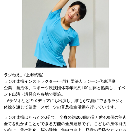
ラジねえ。(上羽悠雅)
ラジオ体操インストラクター/一般社団法人ラジーン代表理事
企業、自治体、スポーツ競技団体等年間約100団体と協業し、イベ
ント出演・講習会を各地で実施。
TVラジオなどのメディアにも出演し、誰もが気軽にできるラジオ
体操を通じて健康・スポーツの普及推進活動を行っています。
ラジオ体操はたったの3分で、全身の約200個の骨と約400個の筋肉
全てを動かすことができる万能の全身運動です。こどもの身体能力
の向上、骨の強化、脳の活性、集中力向上、怪我の予防などメリッ