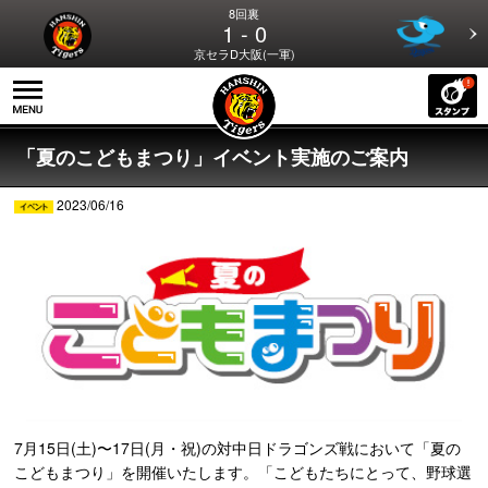
8回裏
1 - 0
京セラD大阪(一軍)
「夏のこどもまつり」イベント実施のご案内
2023/06/16
7月15日(土)〜17日(月・祝)の対中日ドラゴンズ戦において「夏の
こどもまつり」を開催いたします。「こどもたちにとって、野球選