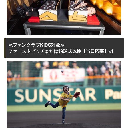
≪ファンクラブKIDS対象≫
ファーストピッチまたは始球式体験【当日応募】※1