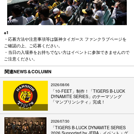
※1
・応募方法や注意事項等は阪神タイガース ファンクラブページを
ご確認の上、ご応募ください。
・当日の入場券をお持ちでない方はイベントに参加できませんので
ご注意ください。
関連NEWS＆COLUMN
2026/08/06
「10-FEET」制作！「TIGERS B-LUCK
DYNAMITE SERIES」のテーマソング
「マンブリンシティ」完成！
イベント
2026/07/30
「TIGERS B-LUCK DYNAMITE SERIES
2026 Supported by JERA」イベント・グ