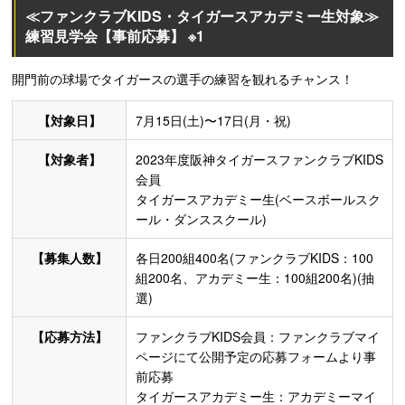
≪ファンクラブKIDS・タイガースアカデミー生対象≫
練習見学会【事前応募】 ※1
開門前の球場でタイガースの選手の練習を観れるチャンス！
【対象日】
7月15日(土)〜17日(月・祝)
【対象者】
2023年度阪神タイガースファンクラブKIDS
会員
タイガースアカデミー生(ベースボールスク
ール・ダンススクール)
【募集人数】
各日200組400名(ファンクラブKIDS：100
組200名、アカデミー生：100組200名)(抽
選)
【応募方法】
ファンクラブKIDS会員：ファンクラブマイ
ページにて公開予定の応募フォームより事
前応募
タイガースアカデミー生：アカデミーマイ