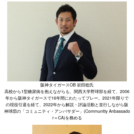
阪神タイガースOB 岩田稔氏
高校から1型糖尿病を抱えながらも、関西大学野球部を経て、2006
年から阪神タイガースで16年間にわたってプレー。2021年限りで
の現役引退を経て、2022年から解説・評論活動と並行しながら阪
神球団の「コミュニティ・アンバサダー」(Communitiy Anbassado
r＝CA)を務める