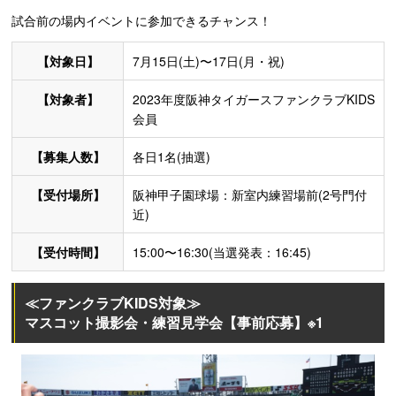
試合前の場内イベントに参加できるチャンス！
【対象日】
7月15日(土)〜17日(月・祝)
【対象者】
2023年度阪神タイガースファンクラブKIDS
会員
【募集人数】
各日1名(抽選)
【受付場所】
阪神甲子園球場：新室内練習場前(2号門付
近)
【受付時間】
15:00〜16:30(当選発表：16:45)
≪ファンクラブKIDS対象≫
マスコット撮影会・練習見学会【事前応募】※1