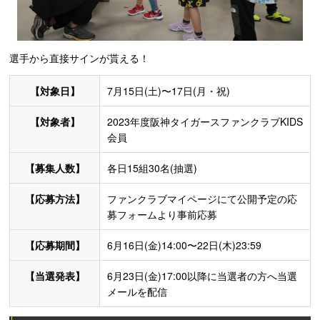
選手から直接サインが貰える！
【対象日】
7月15日(土)〜17日(月・祝)
【対象者】
2023年度阪神タイガースファンクラブKIDS
会員
【募集人数】
各日15組30名(抽選)
【応募方法】
ファンクラブマイページにて公開予定の応
募フォームより事前応募
【応募期間】
6月16日(金)14:00〜22日(木)23:59
【当選発表】
6月23日(金)17:00以降に当選者の方へ当選
メールを配信