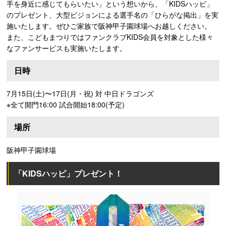
手を身近に感じてもらいたい」という想いから、「KIDSハッピ」
のプレゼント、大型ビジョンによる選手名の「ひらがな掲出」を実
施いたします。ぜひご家族で阪神甲子園球場へお越しください。
また、こどもまつりではファンクラブKIDS会員を対象とした様々
なファンサービスも実施いたします。
日時
7月15日(土)〜17日(月・祝) 対 中日ドラゴンズ
※全て開門16:00 試合開始18:00(予定)
場所
阪神甲子園球場
「KIDSハッピ」プレゼント！