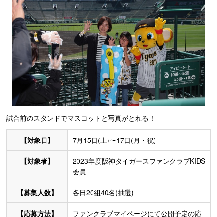
試合前のスタンドでマスコットと写真がとれる！
【対象日】
7月15日(土)〜17日(月・祝)
【対象者】
2023年度阪神タイガースファンクラブKIDS
会員
【募集人数】
各日20組40名(抽選)
【応募方法】
ファンクラブマイページにて公開予定の応