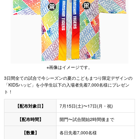
※画像はイメージです。
3日間全ての試合で今シーズンの夏のこどもまつり限定デザインの
「KIDSハッピ」を小学生以下の入場者先着7,000名様にプレゼン
ト！
【配布対象日】
7月15日(土)〜17日(月・祝)
【配布時間】
開門〜試合開始2時間後まで
【数量】
各日先着7,000名様