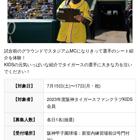
試合前のグラウンドでスタジアムMCになりきって選手のシート紹
介を体験！
KIDSの元気いっぱいな紹介でタイガースの選手に大きな力を注い
でください！
【対象日】
7月15日(土)〜17日(月・祝)
【対象者】
2023年度阪神タイガースファンクラブKIDS
会員
【募集人数】
各日1名(抽選)
【受付場所】
阪神甲子園球場：新室内練習場前(2号門付
近)