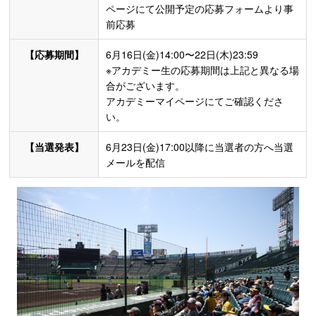
ページにて公開予定の応募フォームより事
前応募
【応募期間】
6月16日(金)14:00〜22日(木)23:59
※アカデミー生の応募期間は上記と異なる場
合がございます。
アカデミーマイページにてご確認くださ
い。
【当選発表】
6月23日(金)17:00以降に当選者の方へ当選
メールを配信