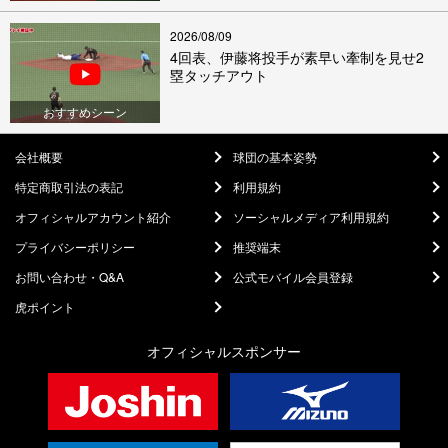
2026/08/09
4回表、伊藤将投手が素早い牽制を見せ2
塁タッチアウト
おすすめシーン
会社概要
球団の基本姿勢
特定商取引法の表記
利用規約
オフィシャルアカウント紹介
ソーシャルメディア利用規約
プライバシーポリシー
推奨端末
お問い合わせ・Q&A
公式モバイル会員登録
虎ポイント
オフィシャルスポンサー