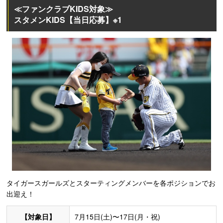
≪ファンクラブKIDS対象≫
スタメンKIDS【当日応募】※1
タイガースガールズとスターティングメンバーを各ポジションでお
出迎え！
【対象日】
7月15日(土)〜17日(月・祝)