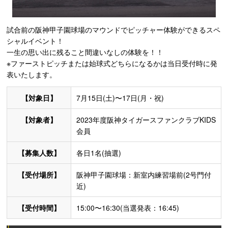
試合前の阪神甲子園球場のマウンドでピッチャー体験ができるスペ
シャルイベント！
一生の思い出に残ること間違いなしの体験を！！
※ファーストピッチまたは始球式どちらになるかは当日受付時に発
表いたします。
【対象日】
7月15日(土)〜17日(月・祝)
【対象者】
2023年度阪神タイガースファンクラブKIDS
会員
【募集人数】
各日1名(抽選)
【受付場所】
阪神甲子園球場：新室内練習場前(2号門付
近)
【受付時間】
15:00〜16:30(当選発表：16:45)