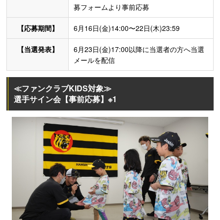
募フォームより事前応募
【応募期間】
6月16日(金)14:00〜22日(木)23:59
【当選発表】
6月23日(金)17:00以降に当選者の方へ当選
メールを配信
≪ファンクラブKIDS対象≫
選手サイン会【事前応募】※1