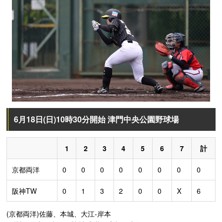
6月18日(日)10時30分開始 津門中央公園野球場
1
2
3
4
5
6
7
計
京都両洋
0
0
0
0
0
0
0
0
阪神TW
0
1
3
2
0
0
X
6
(京都両洋)佐藤、本城、大江-岸本