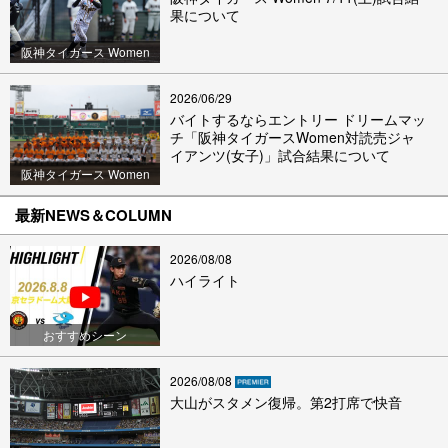
果について
阪神タイガース Women
2026/06/29
バイトするならエントリー ドリームマッ
チ「阪神タイガースWomen対読売ジャ
イアンツ(女子)」試合結果について
阪神タイガース Women
最新NEWS＆COLUMN
2026/08/08
ハイライト
おすすめシーン
2026/08/08
大山がスタメン復帰。第2打席で快音