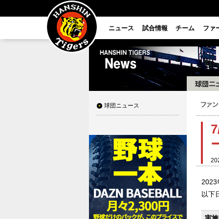
ニュース
試合情報
チーム
ファ
球団ニュース
20
20
以下
実施