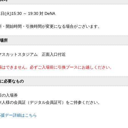
日(火)15:30 ～ 19:30 対 DeNA
所・開始時間・引換時間が変更になる場合がございます。
場所
マスカットスタジアム 正面入口付近
場はできません。必ずご入場前に引換ブースにお越しください。
に必要なもの
日の入場券
本人様の会員証（デジタル会員証可）をご持参ください。
応援デー詳細はこちら