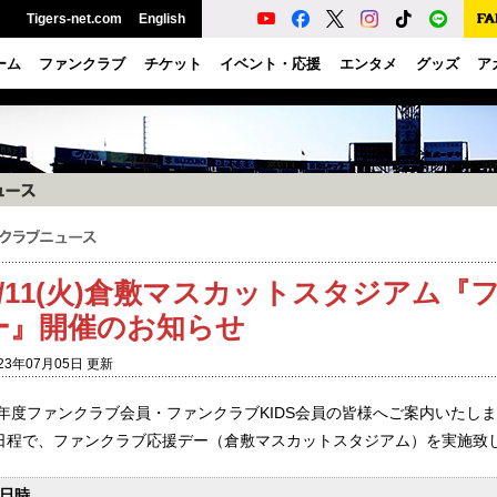
Tigers-net.com
English
ーム
ファンクラブ
チケット
イベント・応援
エンタメ
グッズ
ア
7/11(火)倉敷マスカットスタジアム
ー』開催のお知らせ
23年07月05日 更新
23年度ファンクラブ会員・ファンクラブKIDS会員の皆様へご案内いたし
日程で、ファンクラブ応援デー（倉敷マスカットスタジアム）を実施致
日時