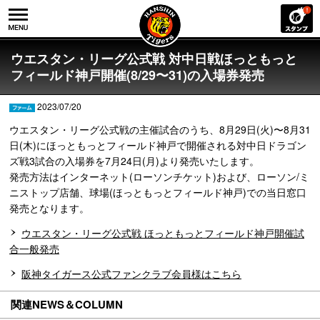
ウエスタン・リーグ公式戦 対中日戦ほっともっと
フィールド神戸開催(8/29〜31)の入場券発売
2023/07/20
ウエスタン・リーグ公式戦の主催試合のうち、8月29日(火)〜8月31
日(木)にほっともっとフィールド神戸で開催される対中日ドラゴン
ズ戦3試合の入場券を7月24日(月)より発売いたします。
発売方法はインターネット(ローソンチケット)および、ローソン/ミ
ニストップ店舗、球場(ほっともっとフィールド神戸)での当日窓口
発売となります。
ウエスタン・リーグ公式戦 ほっともっとフィールド神戸開催試
合一般発売
阪神タイガース公式ファンクラブ会員様はこちら
関連NEWS＆COLUMN