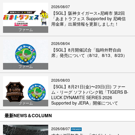
2026/08/07
【SGL】阪神タイガース×尼崎市 第2回
「あまトラフェス Supported by 尼崎信
用金庫」出展情報を更新しました！
ファーム
2026/08/04
【SGL】8月開催試合「臨時外野自由
席」発売について（8/12、8/13、8/23）
ファーム
2026/08/03
【SGL】8月21日(金)〜23日(日) ファー
ム・リーグ ソフトバンク戦「TIGERS B-
LUCK DYNAMITE SERIES 2026
Supported by JERA」開催について
ファーム
最新NEWS＆COLUMN
2026/08/07