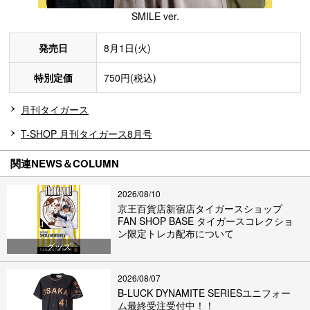
SMILE ver.
発売日
8月1日(火)
特別定価
750円(税込)
月刊タイガース
T-SHOP 月刊タイガース8月号
関連NEWS＆COLUMN
2026/08/10
京王百貨店新宿店タイガースショップ
FAN SHOP BASE タイガースコレクショ
ン限定トレカ配布について
グッズ
2026/08/07
B-LUCK DYNAMITE SERIESユニフォー
ム最終受注受付中！！