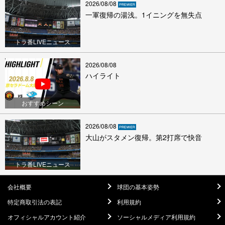
2026/08/08
一軍復帰の湯浅。1イニングを無失点
トラ番LIVEニュース
2026/08/08
ハイライト
おすすめシーン
2026/08/08
大山がスタメン復帰。第2打席で快音
トラ番LIVEニュース
会社概要
球団の基本姿勢
特定商取引法の表記
利用規約
オフィシャルアカウント紹介
ソーシャルメディア利用規約