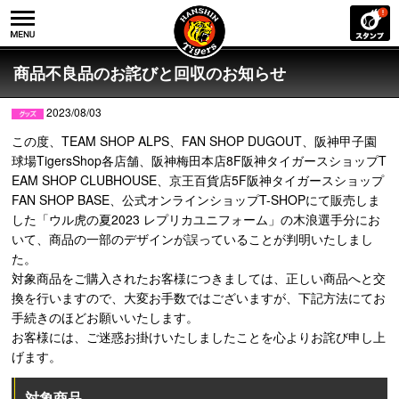
商品不良品のお詫びと回収のお知らせ
2023/08/03
この度、TEAM SHOP ALPS、FAN SHOP DUGOUT、阪神甲子園
球場TigersShop各店舗、阪神梅田本店8F阪神タイガースショップT
EAM SHOP CLUBHOUSE、京王百貨店5F阪神タイガースショップ
FAN SHOP BASE、公式オンラインショップT-SHOPにて販売しま
した「ウル虎の夏2023 レプリカユニフォーム」の木浪選手分にお
いて、商品の一部のデザインが誤っていることが判明いたしまし
た。
対象商品をご購入されたお客様につきましては、正しい商品へと交
換を行いますので、大変お手数ではございますが、下記方法にてお
手続きのほどお願いいたします。
お客様には、ご迷惑お掛けいたしましたことを心よりお詫び申し上
げます。
対象商品