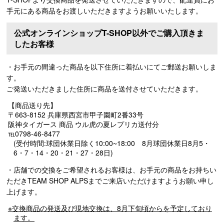
手元にある商品をお渡しいただきますようお願いいたします。
公式オンラインショップT-SHOP以外でご購入頂きま
したお客様
・お手元の間違った商品を以下住所に着払いにてご郵送お願いしま
す。
ご発送いただきました住所に商品を送付させていただきます。
【商品送り先】
〒663-8152 兵庫県西宮市甲子園町2番33号
阪神タイガース 商品 ウル虎の夏レプリカ送付分
℡0798-46-8477
(受付時間:球団休業日除く10:00~18:00 8月球団休業日8月5・
6・7・14・20・21・27・28日)
・店舗での交換をご希望されるお客様は、お手元の商品をお持ちい
ただきTEAM SHOP ALPSまでご来店いただけますようお願い申し
上げます。
※交換商品の発送及び現地交換は、8月下旬頃からを予定しており
ます。