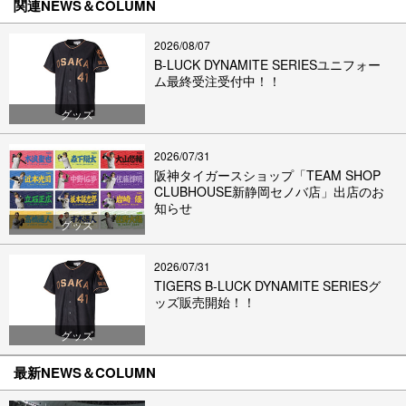
関連NEWS＆COLUMN
2026/08/07
B-LUCK DYNAMITE SERIESユニフォー
ム最終受注受付中！！
グッズ
2026/07/31
阪神タイガースショップ「TEAM SHOP
CLUBHOUSE新静岡セノバ店」出店のお
知らせ
グッズ
2026/07/31
TIGERS B-LUCK DYNAMITE SERIESグ
ッズ販売開始！！
グッズ
最新NEWS＆COLUMN