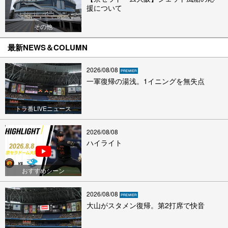
援について
その他
最新NEWS＆COLUMN
2026/08/08
一軍復帰の湯浅。1イニングを無失点
トラ番LIVEニュース
2026/08/08
ハイライト
おすすめシーン
2026/08/08
大山がスタメン復帰。第2打席で快音