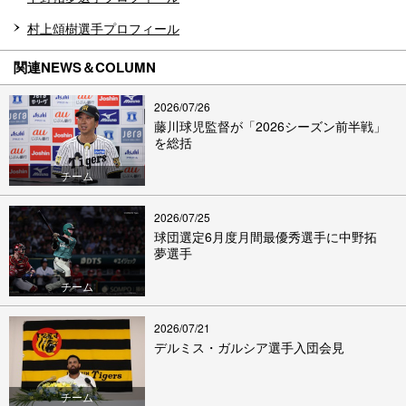
村上頌樹選手プロフィール
関連NEWS＆COLUMN
2026/07/26
藤川球児監督が「2026シーズン前半戦」
を総括
チーム
2026/07/25
球団選定6月度月間最優秀選手に中野拓
夢選手
チーム
2026/07/21
デルミス・ガルシア選手入団会見
チーム