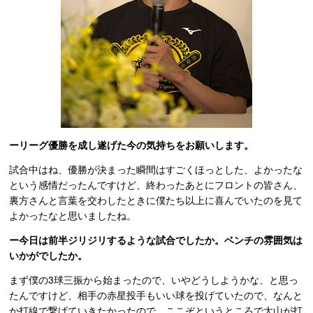
ーリーグ優勝を成し遂げた今の気持ちをお願いします。
試合中はね、優勝が決まった瞬間はすごくほっとした、よかったな
という感情だったんですけど、終わったあとにフロントの皆さん、
裏方さんと言葉を交わしたときに僕たち以上に喜んでいたのを見て
よかったなと思いましたね。
ー今日は前半ジリジリするような試合でしたか。ベンチの雰囲気は
いかがでしたか。
まず僕の3球三振から始まったので、いやどうしようかな、と思っ
たんですけど、相手の赤星投手もいい球を投げていたので、なんと
か打線で繋げていきたかったので、ここぞというところで大山が打