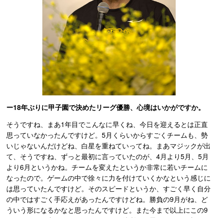
ー18年ぶりに甲子園で決めたリーグ優勝、心境はいかがですか。
そうですね、まあ1年目でこんなに早くね、今日を迎えるとは正直
思っていなかったんですけど。5月くらいからすごくチームも、勢
いじゃないんだけどね、白星を重ねていってね。まあマジックが出
て、そうですね、ずっと最初に言っていたのが、4月より5月、5月
より6月というかね。チームを変えたというか非常に若いチームに
なったので。ゲームの中で徐々に力を付けていくかなという感じに
は思っていたんですけど。そのスピードというか、すごく早く自分
の中ではすごく手応えがあったんですけどね。勝負の9月がね、ど
ういう形になるかなと思ったんですけど。また今まで以上にこの9