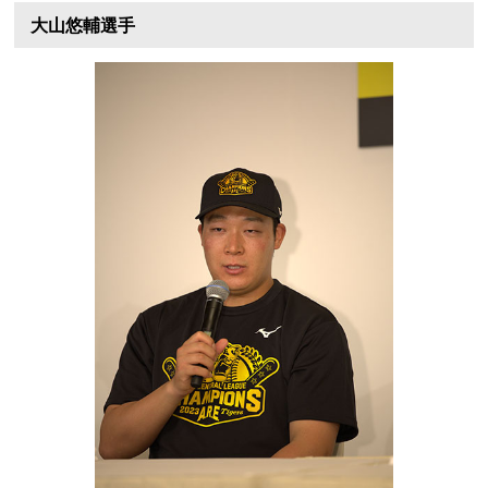
大山悠輔選手