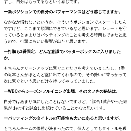
すし、自分はもってるなという感じです。
ー新ポジションでの自分のパフォーマンスはどう感じてますか。
なかなか慣れないというか、そういうポジションでスタートしたん
ですけど、ここまで順調にできているなと思います。ショートを守
っているときよりはバッティングのことを考える時間もできたと思
うので、打撃にもいい影響が出たと思います。
ー打順も2番固定、どんな意識でバッターボックスに入りました
か。
もちろんクリーンアップに繋ぐことだけを考えていましたし、1番
の近本さんがほとんど塁に出てくれるので、その勢いに乗っかって
次に繋ぐという思いだけを持ってやっていました。
ーWBCからシーズンフルイニング出場、そのタフさの秘訣は。
自分ではあまり気にしたことはないですけど、1試合1試合やった結
果が おのずと試合に出続けていることかなと思います。
ーバッティングのタイトルの可能性も大いにあると思いますが。
もちろんチームの優勝が決まったので、個人としてもタイトルを獲