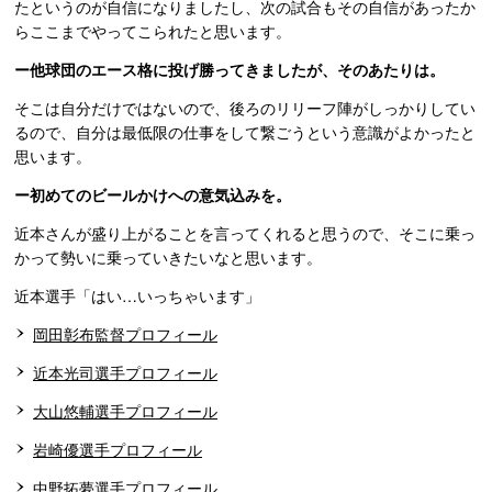
たというのが自信になりましたし、次の試合もその自信があったか
らここまでやってこられたと思います。
ー他球団のエース格に投げ勝ってきましたが、そのあたりは。
そこは自分だけではないので、後ろのリリーフ陣がしっかりしてい
るので、自分は最低限の仕事をして繋ごうという意識がよかったと
思います。
ー初めてのビールかけへの意気込みを。
近本さんが盛り上がることを言ってくれると思うので、そこに乗っ
かって勢いに乗っていきたいなと思います。
近本選手「はい…いっちゃいます」
岡田彰布監督プロフィール
近本光司選手プロフィール
大山悠輔選手プロフィール
岩崎優選手プロフィール
中野拓夢選手プロフィール