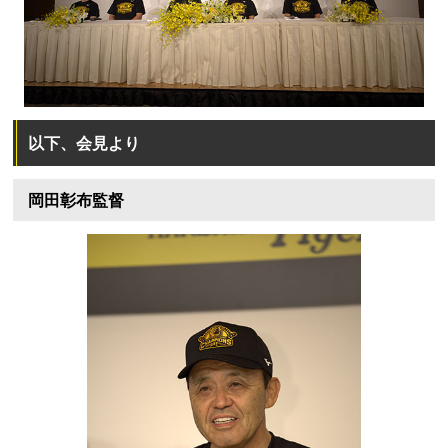
以下、会見より
岡田彰布監督