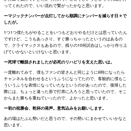
ってくれたので、いい流れで繋がったかなと思います。
ーマジックナンバーが点灯してから順調にナンバーを減らす日々で
したが。
1つ1つ僕たちがやることをいつもどおりやるだけとは思っていたん
ですけど、こうもあっさり、すぐ勝っちゃったというのはあるの
で、クライマックスもあるので、残りの10何試合はしっかり作り上
げていかないといけないと思います。
ー死球で離脱されましたが必死のリハビリを支えた思いは。
一度離れてみて、僕もファンの皆さんと同じように6時になったら
チャンネルを合わせるというふうになってたので、客観的に僕もこ
ういうふうな表情になっていたなというのがあったので、復帰した
際には、ちょっと違った形で打席に入ろうと思っていたので、そこ
からまた勝ちを重ねていったので、よかったと思います。
ー初の祝勝会、乾杯の発声。意気込みをお願いします。
あの場はたぶん勢いだと思うので、その勢いにまかせていいかなと
思います。