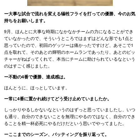
ー大事な試合で流れを変える犠牲フライを打っての優勝、今のお気
持ちをお願いします。
9月、ほんとに大事な時期になかなかチームの力になることができ
ていなかったので、そういうところではまずはどんな形でも1点と
思っていたので、初回のゲッツーは痛かったですけど、あそこで1
点を取れて、そのあとの輝明のホームランであったり、あとのピッ
チャーがねばってくれて、本当にチームに助けられているなという
のはすごく感じました。
ー不動の4番で優勝、達成感は。
ほんとうに、ほっとしています。
ー常に4番に置かれ続けてどう受け止めていましたか。
しっかりやるしかないなというのはずっと思っていましたし、いつ
も通り、自分のできないことを無理にやるのではなく、自分のでき
ることを精一杯必死にやるだけだという思いでやってました。
ーここまでのシーズン、バッティングを振り返って。