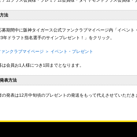
ミアムプラス会員様・プレミアム会員様・ダイヤモンドプラス会員様・
方法
応募期間中に阪神タイガース公式ファンクラブマイページ内「イベント
023年ドラフト指名選手のサインプレゼント！」をクリック。
ファンクラブマイページ ＞ イベント・プレゼント
募は会員お1人様につき1回までとなります。
発表方法
者の発表は12月中旬頃のプレゼントの発送をもって代えさせていただき