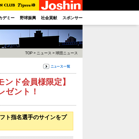
カデミー
野球振興
社会貢献
スポンサー
TOP
>
ニュース
>
球団ニュース
ヤモンド会員様限定】
プレゼント！
ラフト指名選手のサインをプ