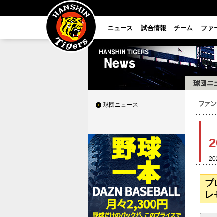
ニュース
試合情報
チーム
ファ
球団ニュース
20
プ
レ