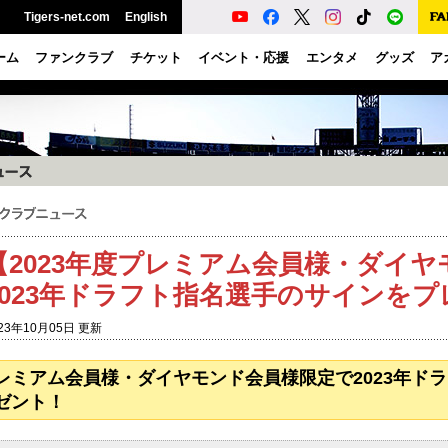
Tigers-net.com
English
ーム
ファンクラブ
チケット
イベント・応援
エンタメ
グッズ
ア
【2023年度プレミアム会員様・ダイ
2023年ドラフト指名選手のサインを
23年10月05日 更新
レミアム会員様・ダイヤモンド会員様限定で2023年ド
ゼント！