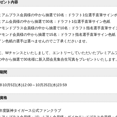
ゼント内容
ミアムプラス会員様の中から抽選で10名：ドラフト1位選手直筆サイン
ミアム会員様の中から抽選で30名：ドラフト1位選手直筆サイン色紙
ヤモンドプラス会員様の中から抽選で10名：ドラフト指名選手直筆サイ
ヤモンド会員様の中から抽選で15名：ドラフト指名選手直筆サイン色紙
イン色紙の選手は選べませんのでご了承くださいませ。
に、Wチャンスといたしまして、エントリーしていただいたプレミアム
の中から抽選で30名様に新入団会見集合生写真をプレゼントいたします
期間
年10月5日(木)12:00～10月25日(水)23:59
資格
23年度阪神タイガース公式ファンクラブ