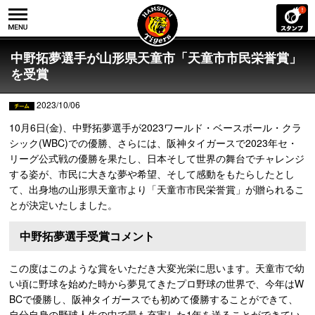
中野拓夢選手が山形県天童市「天童市市民栄誉賞」
を受賞
2023/10/06
10月6日(金)、中野拓夢選手が2023ワールド・ベースボール・クラ
シック(WBC)での優勝、さらには、阪神タイガースで2023年セ・
リーグ公式戦の優勝を果たし、日本そして世界の舞台でチャレンジ
する姿が、市民に大きな夢や希望、そして感動をもたらしたとし
て、出身地の山形県天童市より「天童市市民栄誉賞」が贈られるこ
とが決定いたしました。
中野拓夢選手受賞コメント
この度はこのような賞をいただき大変光栄に思います。天童市で幼
い頃に野球を始めた時から夢見てきたプロ野球の世界で、今年はW
BCで優勝し、阪神タイガースでも初めて優勝することができて、
自分自身の野球人生の中で最も充実した1年を送ることができてい