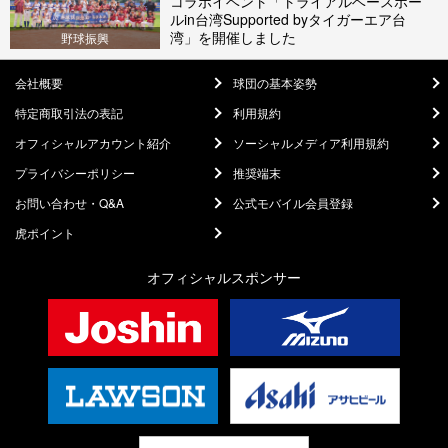
コラボイベント「トライアルベースボー
ルin台湾Supported byタイガーエア台
湾」を開催しました
野球振興
会社概要
球団の基本姿勢
特定商取引法の表記
利用規約
オフィシャルアカウント紹介
ソーシャルメディア利用規約
プライバシーポリシー
推奨端末
お問い合わせ・Q&A
公式モバイル会員登録
虎ポイント
オフィシャルスポンサー