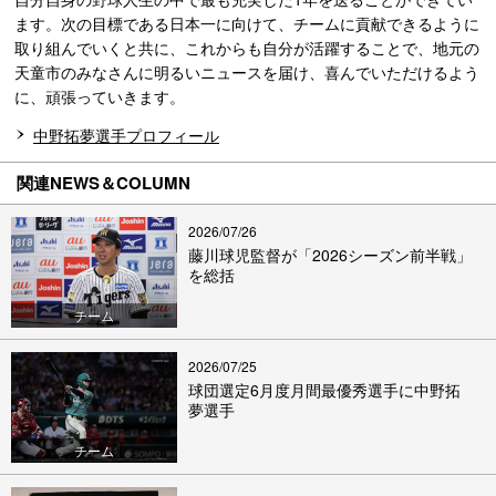
ます。次の目標である日本一に向けて、チームに貢献できるように
取り組んでいくと共に、これからも自分が活躍することで、地元の
天童市のみなさんに明るいニュースを届け、喜んでいただけるよう
に、頑張っていきます。
中野拓夢選手プロフィール
関連NEWS＆COLUMN
2026/07/26
藤川球児監督が「2026シーズン前半戦」
を総括
チーム
2026/07/25
球団選定6月度月間最優秀選手に中野拓
夢選手
チーム