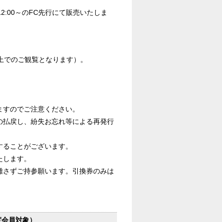
2:00～のFC先行にて販売いたしま
上でのご観覧となります）。
ますのでご注意ください。
の払戻し、紛失お忘れ等による再発行
することがございます。
たします。
離さずご持参願います。引換券のみは
度会員対象）