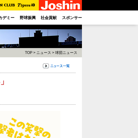
カデミー
野球振興
社会貢献
スポンサー
TOP
>
ニュース
>
球団ニュース
3」