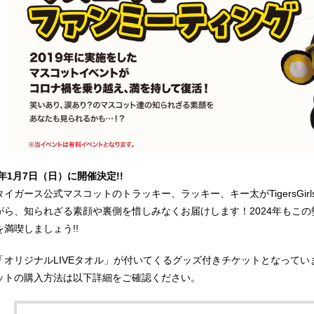
4年1月7日（日）に開催決定!!
タイガース公式マスコットのトラッキー、ラッキー、キー太がTigersGir
がら、知られざる素顔や裏側を惜しみなくお届けします！2024年もこ
を満喫しましょう!!
「オリジナルLIVEタオル」が付いてくるグッズ付きチケットとなっていま
ットの購入方法は以下詳細をご確認ください。