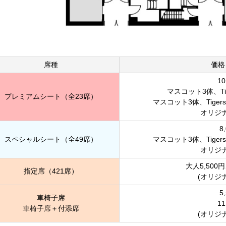
席種
価格
10
マスコット3体、Tig
プレミアムシート（全23席）
マスコット3体、Tiger
オリジ
8
スペシャルシート（全49席）
マスコット3体、Tiger
オリジ
大人5,500
指定席（421席）
(オリジ
5
車椅子席
11
車椅子席＋付添席
(オリジ