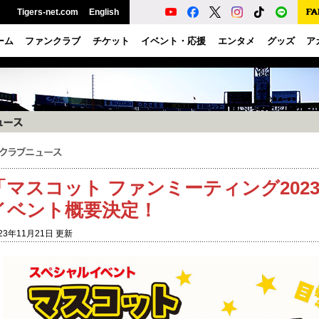
Tigers-net.com
English
ーム
ファンクラブ
チケット
イベント・応援
エンタメ
グッズ
ア
「マスコット ファンミーティング202
イベント概要決定！
23年11月21日 更新