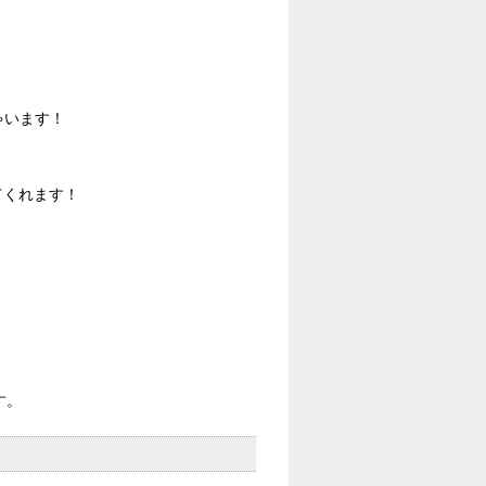
ゃいます！
てくれます！
。
す。