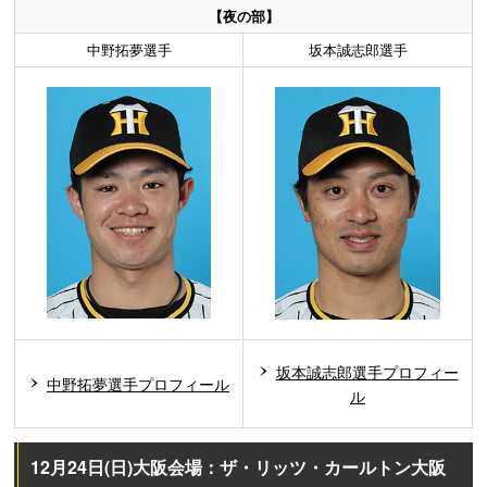
【夜の部】
中野拓夢選手
坂本誠志郎選手
坂本誠志郎選手プロフィー
中野拓夢選手プロフィール
ル
12月24日(日)大阪会場：ザ・リッツ・カールトン大阪