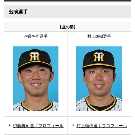
出演選手
【昼の部】
伊藤将司選手
村上頌樹選手
伊藤将司選手プロフィール
村上頌樹選手プロフィール