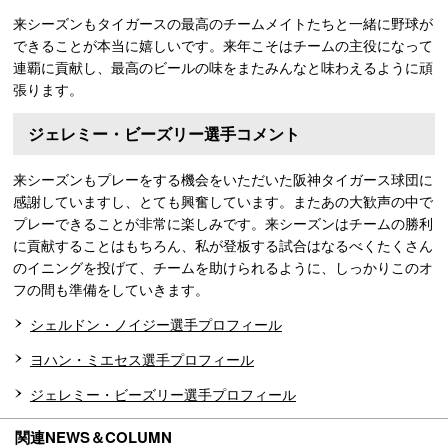
来シーズンもタイガースの最高のチームメイトたちと一緒に野球が
できることが本当に嬉しいです。来年こそはチームの主役になって
連覇に貢献し、最高のビールの味をまたみんなと味わえるように頑
張ります。
ジェレミー・ビーズリー選手コメント
来シーズンもプレーをする機会をいただいた阪神タイガース球団に
感謝していますし、とても興奮しています。またあの大歓声の中で
プレーできることが非常に楽しみです。来シーズンはチームの勝利
に貢献することはもちろん、私が登板する試合はなるべくたくさん
のイニングを投げて、チームを助けられるように、しっかりこのオ
フの間も準備をしていきます。
シェルドン・ノイジー選手プロフィール
ヨハン・ミエセス選手プロフィール
ジェレミー・ビーズリー選手プロフィール
関連NEWS＆COLUMN