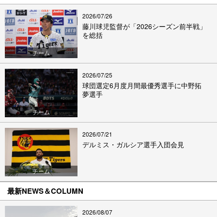
2026/07/26
藤川球児監督が「2026シーズン前半戦」
を総括
チーム
2026/07/25
球団選定6月度月間最優秀選手に中野拓
夢選手
チーム
2026/07/21
デルミス・ガルシア選手入団会見
チーム
最新NEWS＆COLUMN
2026/08/07