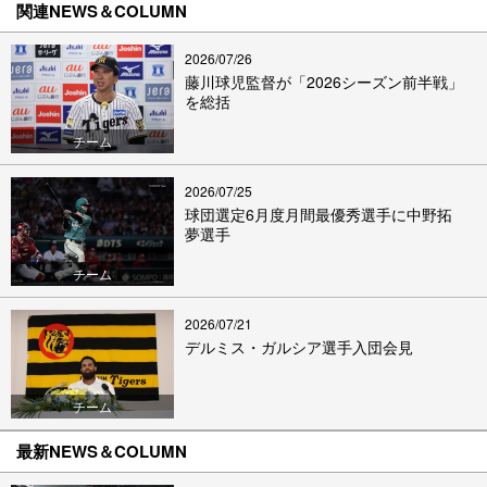
関連NEWS＆COLUMN
2026/07/26
藤川球児監督が「2026シーズン前半戦」
を総括
チーム
2026/07/25
球団選定6月度月間最優秀選手に中野拓
夢選手
チーム
2026/07/21
デルミス・ガルシア選手入団会見
チーム
最新NEWS＆COLUMN