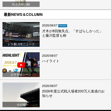
社会貢献活動
最新NEWS＆COLUMN
2026/08/07
才木が8回無失点。「すばらしかった」
と藤川監督も称
トラ番LIVEニュース
2026/08/07
ハイライト
おすすめシーン
2026/08/07
2026年度公式戦入場者200万人達成のお
知らせ
その他