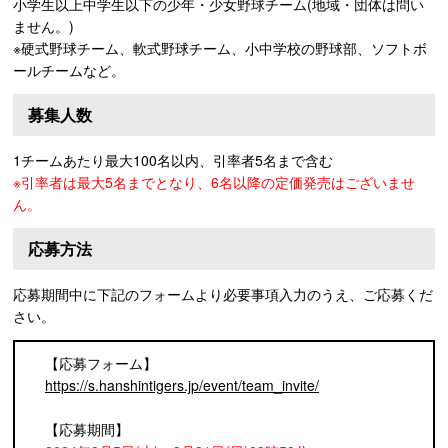
小学生以上中学生以下の少年・少女野球チーム(地域・団体は問い
ません。)
※硬式野球チーム、軟式野球チーム、小中学校の野球部、ソフトボ
ールチームなど。
募集人数
1チームあたり最大100名以内、引率者5名まで含む
※引率者は最大5名までとなり、6名以降の定価発売はございませ
ん。
応募方法
応募期間中に下記のフォームより必要事項入力のうえ、ご応募くだ
さい。
【応募フォーム】
https://s.hanshintigers.jp/event/team_invite/
【応募期間】