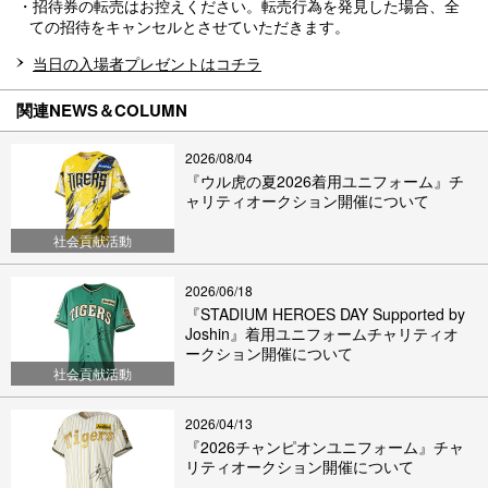
・招待券の転売はお控えください。転売行為を発見した場合、全
ての招待をキャンセルとさせていただきます。
当日の入場者プレゼントはコチラ
関連NEWS＆COLUMN
2026/08/04
『ウル虎の夏2026着用ユニフォーム』チ
ャリティオークション開催について
社会貢献活動
2026/06/18
『STADIUM HEROES DAY Supported by
Joshin』着用ユニフォームチャリティオ
ークション開催について
社会貢献活動
2026/04/13
『2026チャンピオンユニフォーム』チャ
リティオークション開催について