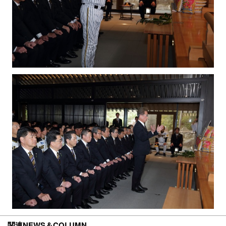
関連NEWS＆COLUMN