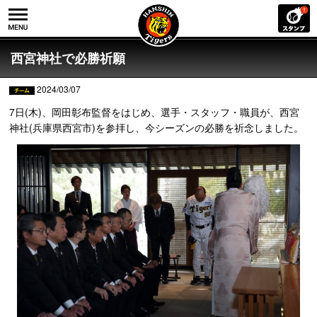
西宮神社で必勝祈願
2024/03/07
7日(木)、岡田彰布監督をはじめ、選手・スタッフ・職員が、西宮
神社(兵庫県西宮市)を参拝し、今シーズンの必勝を祈念しました。