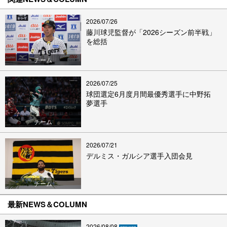
2026/07/26
藤川球児監督が「2026シーズン前半戦」
を総括
チーム
2026/07/25
球団選定6月度月間最優秀選手に中野拓
夢選手
チーム
2026/07/21
デルミス・ガルシア選手入団会見
チーム
最新NEWS＆COLUMN
2026/08/08