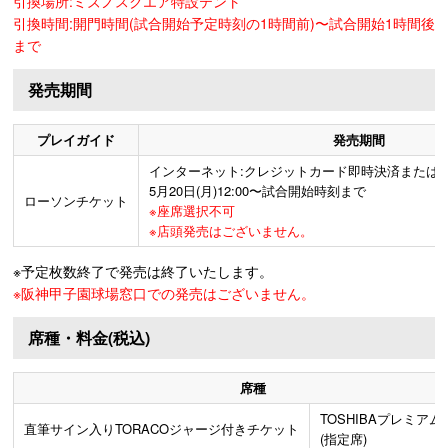
引換場所:ミズノスクエア特設テント
引換時間:開門時間(試合開始予定時刻の1時間前)〜試合開始1時間後
まで
発売期間
プレイガイド
発売期間
インターネット:クレジットカード即時決済または
5月20日(月)12:00〜試合開始時刻まで
ローソンチケット
※座席選択不可
※店頭発売はございません。
※予定枚数終了で発売は終了いたします。
※阪神甲子園球場窓口での発売はございません。
席種・料金(税込)
席種
TOSHIBAプレミア
直筆サイン入りTORACOジャージ付きチケット
(指定席)