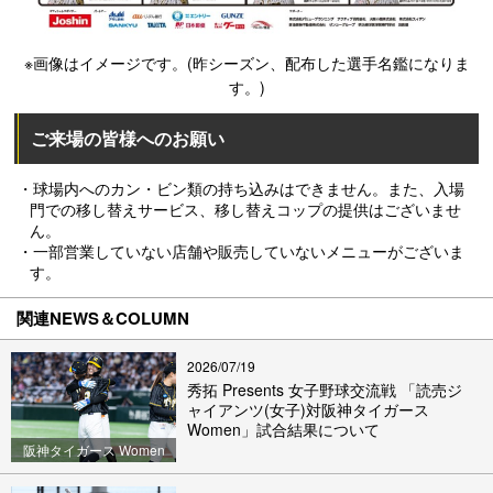
※画像はイメージです。(昨シーズン、配布した選手名鑑になりま
す。)
ご来場の皆様へのお願い
・球場内へのカン・ビン類の持ち込みはできません。また、入場
門での移し替えサービス、移し替えコップの提供はございませ
ん。
・一部営業していない店舗や販売していないメニューがございま
す。
関連NEWS＆COLUMN
2026/07/19
秀拓 Presents 女子野球交流戦 「読売ジ
ャイアンツ(女子)対阪神タイガース
Women」試合結果について
阪神タイガース Women