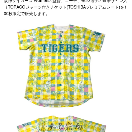
阪神タイガース Womenの監督、コーチ、全22選手の直筆サイン入
りTORACOジャージ付きチケット(TOSHIBAプレミアムシート)を1
00枚限定で販売します。