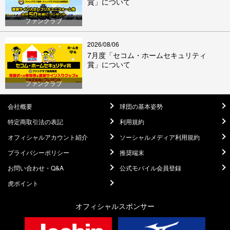
賞」について
ファンクラブ
2026/08/06
7月度「セコム・ホームセキュリティ
賞」について
ファンクラブ
会社概要
球団の基本姿勢
特定商取引法の表記
利用規約
オフィシャルアカウント紹介
ソーシャルメディア利用規約
プライバシーポリシー
推奨端末
お問い合わせ・Q&A
公式モバイル会員登録
虎ポイント
オフィシャルスポンサー