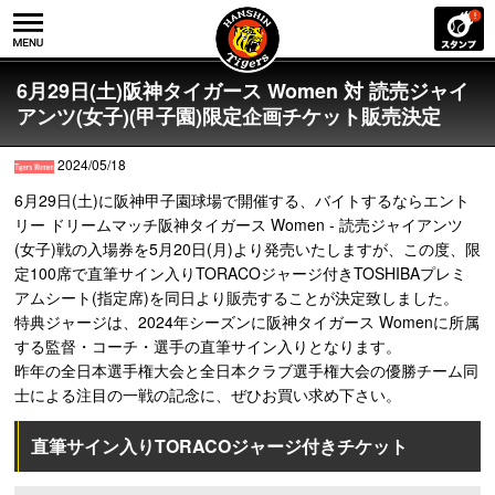
6月29日(土)阪神タイガース Women 対 読売ジャイ
アンツ(女子)(甲子園)限定企画チケット販売決定
2024/05/18
6月29日(土)に阪神甲子園球場で開催する、バイトするならエント
リー ドリームマッチ阪神タイガース Women - 読売ジャイアンツ
(女子)戦の入場券を5月20日(月)より発売いたしますが、この度、限
定100席で直筆サイン入りTORACOジャージ付きTOSHIBAプレミ
アムシート(指定席)を同日より販売することが決定致しました。
特典ジャージは、2024年シーズンに阪神タイガース Womenに所属
する監督・コーチ・選手の直筆サイン入りとなります。
昨年の全日本選手権大会と全日本クラブ選手権大会の優勝チーム同
士による注目の一戦の記念に、ぜひお買い求め下さい。
直筆サイン入りTORACOジャージ付きチケット