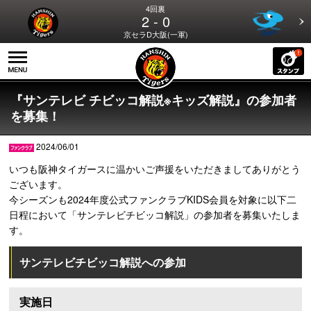
4回裏
2 - 0
京セラD大阪(一軍)
『サンテレビ チビッコ解説※キッズ解説』の参加者
を募集！
2024/06/01
いつも阪神タイガースに温かいご声援をいただきましてありがとう
ございます。
今シーズンも2024年度公式ファンクラブKIDS会員を対象に以下二
日程において「サンテレビチビッコ解説」の参加者を募集いたしま
す。
サンテレビチビッコ解説への参加
実施日