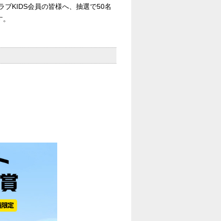
ブKIDS会員の皆様へ、抽選で50名
す。