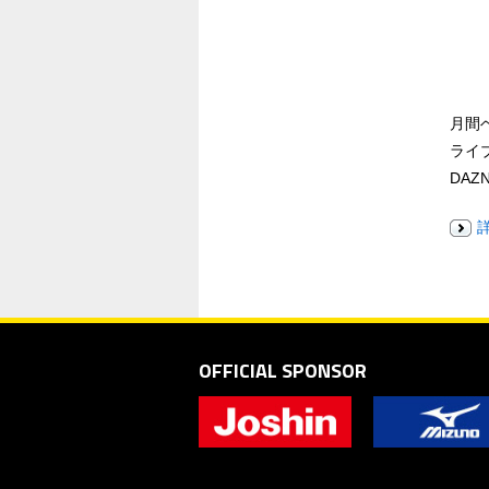
月間
ライ
DA
OFFICIAL SPONSOR