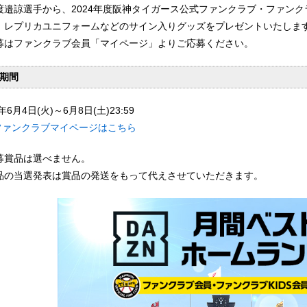
渡邉諒選手から、2024年度阪神タイガース公式ファンクラブ・ファンクラ
、レプリカユニフォームなどのサイン入りグッズをプレゼントいたしま
募はファンクラブ会員「マイページ」よりご応募ください。
期間
4年6月4日(火)～6月8日(土)23:59
ファンクラブマイページはこちら
募賞品は選べません。
品の当選発表は賞品の発送をもって代えさせていただきます。