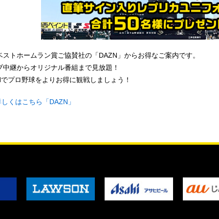
ベストホームラン賞ご協賛社の「DAZN」からお得なご案内です。
ブ中継からオリジナル番組まで見放題！
ZNでプロ野球をよりお得に観戦しましょう！
詳しくはこちら「DAZN」