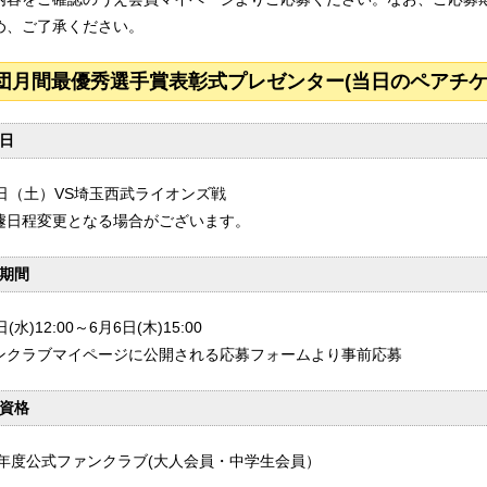
め、ご了承ください。
団月間最優秀選手賞表彰式プレゼンター(当日のペアチ
日
8日（土）VS埼玉西武ライオンズ戦
遽日程変更となる場合がございます。
期間
(水)12:00～6月6日(木)15:00
ンクラブマイページに公開される応募フォームより事前応募
資格
24年度公式ファンクラブ(大人会員・中学生会員）