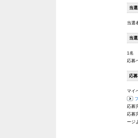
当選
当選
当選
1名
応募
応募
マイ
応募
応募完
ージ