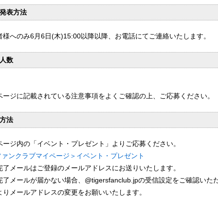
発表方法
者様へのみ6月6日(木)15:00以降以降、お電話にてご連絡いたします。
人数
ページに記載されている注意事項をよくご確認の上、ご応募ください。
方法
ページ内の「イベント・プレゼント」よりご応募ください。
ファンクラブマイページ＞イベント・プレゼント
完了メールはご登録のメールアドレスにお送りいたします。
了メールが届かない場合、@tigersfanclub.jpの受信設定をご確
よりメールアドレスの変更をお願いいたします。