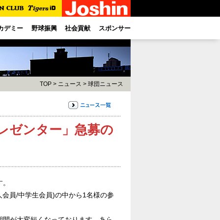
カデミー
野球振興
社会貢献
スポンサー
TOP
>
ニュース
>
球団ニュース
レゼンター」急募の
す。
会員/中学生会員)の中から1名様の参
期間が大変短くなっております。あら