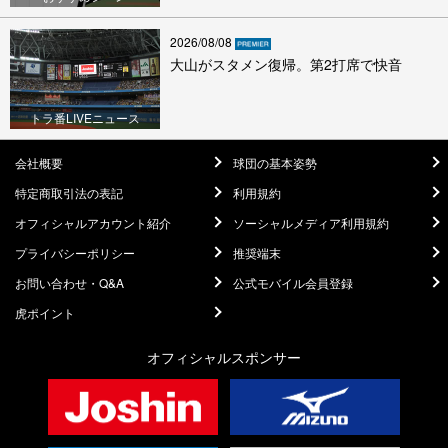
2026/08/08
大山がスタメン復帰。第2打席で快音
トラ番LIVEニュース
会社概要
球団の基本姿勢
特定商取引法の表記
利用規約
オフィシャルアカウント紹介
ソーシャルメディア利用規約
プライバシーポリシー
推奨端末
お問い合わせ・Q&A
公式モバイル会員登録
虎ポイント
オフィシャルスポンサー