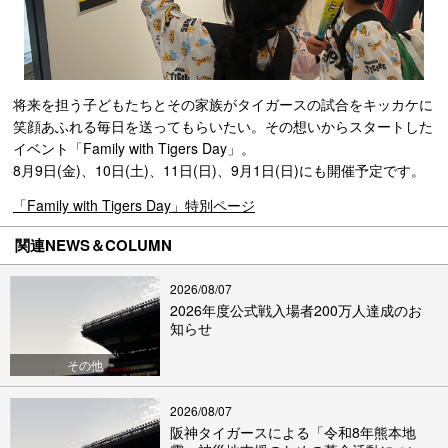
将来を担う子どもたちとその家族がタイガースの試合をキッカケに
笑顔あふれる毎日を送ってもらいたい。その想いからスタートした
イベント「Family with Tigers Day」。
8月9日(金)、10日(土)、11日(日)、9月1日(日)にも開催予定です。
「Family with Tigers Day」特別ページ
関連NEWS＆COLUMN
2026/08/07
2026年度公式戦入場者200万人達成のお
知らせ
その他
2026/08/07
阪神タイガースによる「令和8年熊本地