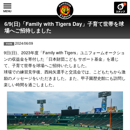
6/9(日)「Family with Tigers Day」子育て世帯を球
場へご招待しました
2024/06/09
9日(日)、2023年度「Family with Tigers」ユニフォームオークショ
ンの収益金を寄付した「日本財団こども サポート基金」を通じ
て、子育て世帯を球場へご招待いたしました。
球場での練習見学後、西純矢選手と交流会では、こどもたちから激
励のメッセージをいただきました。また、甲子園歴史館にも訪問し
楽しい時間を過ごしました。