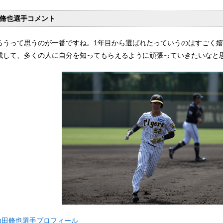
脩也選手コメント
ろうって思うのが一番ですね。1年目から選ばれたっていうのはすごく
残して、多くの人に自分を知ってもらえるように頑張っていきたいなと
山田脩也選手プロフィール