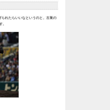
げられたらいいなというのと、古巣の
す。