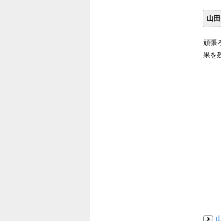
山田
頑張
果を