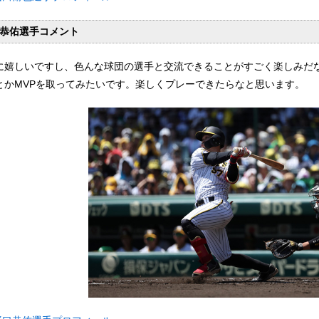
恭佑選手コメント
に嬉しいですし、色んな球団の選手と交流できることがすごく楽しみだ
とかMVPを取ってみたいです。楽しくプレーできたらなと思います。