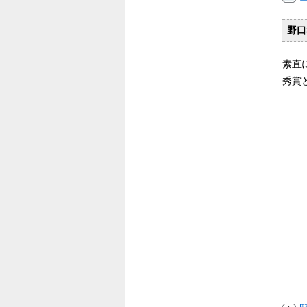
野口
素直
秀賞