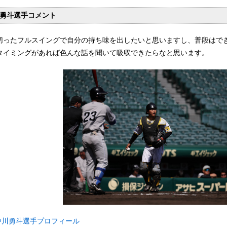
勇斗選手コメント
切ったフルスイングで自分の持ち味を出したいと思いますし、普段はで
タイミングがあれば色んな話を聞いて吸収できたらなと思います。
中川勇斗選手プロフィール