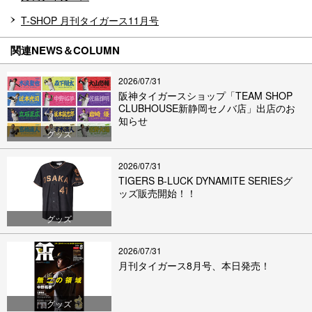
T-SHOP 月刊タイガース11月号
関連NEWS＆COLUMN
2026/07/31
阪神タイガースショップ「TEAM SHOP
CLUBHOUSE新静岡セノバ店」出店のお
知らせ
グッズ
2026/07/31
TIGERS B-LUCK DYNAMITE SERIESグ
ッズ販売開始！！
グッズ
2026/07/31
月刊タイガース8月号、本日発売！
グッズ