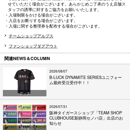
せていただく場合がございます。あらかじめご了承のうえ店舗ス
タッフの誘導に対するご協力をお願いいたします。
・入場制限をかける場合がございます。
・入店をお断りする場合がございます。
・入場に関する整理券を配布する場合がございます。
チームショップアルプス
ファンショップダグアウト
関連NEWS＆COLUMN
2026/08/07
B-LUCK DYNAMITE SERIESユニフォー
ム最終受注受付中！！
グッズ
2026/07/31
阪神タイガースショップ「TEAM SHOP
CLUBHOUSE新静岡セノバ店」出店のお
知らせ
グッズ