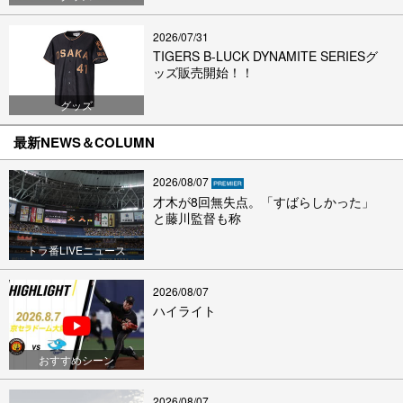
2026/07/31
TIGERS B-LUCK DYNAMITE SERIESグ
ッズ販売開始！！
グッズ
最新NEWS＆COLUMN
2026/08/07
才木が8回無失点。「すばらしかった」
と藤川監督も称
トラ番LIVEニュース
2026/08/07
ハイライト
おすすめシーン
2026/08/07