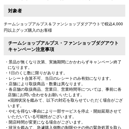
対象者
チームショップアルプス＆ファンショップダグアウトで税込4,000
円以上グッズ購入のお客様
チームショップアルプス・ファンショップダグアウト
キャンペーン注意事項
・景品が無くなり次第、実施期間にかかわらずキャンペーン終了
になります。
・1日のくじ数に限りがあります。
・レシート合算不可、当日のレシートのみ有効になります。
・店舗により取扱商品・数量は異なります。
・各店舗の取扱商品、営業日、営業時間等については、事前に各
店舗にお問い合わせをお願いいたします。
※混雑状況を鑑みて、以下の対応を取らせていただく場合がござ
います。
・やむを得ない事由により一部サービスを停止・開始延期させて
いただいている可能性がございます。
・開店時間が変更になる場合がございます。
・状況を鑑みて、急遽購入個数の制限やその他の緊急処置を取ら