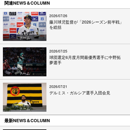
関連NEWS＆COLUMN
2026/07/26
藤川球児監督が「2026シーズン前半戦」
を総括
チーム
2026/07/25
球団選定6月度月間最優秀選手に中野拓
夢選手
チーム
2026/07/21
デルミス・ガルシア選手入団会見
チーム
最新NEWS＆COLUMN