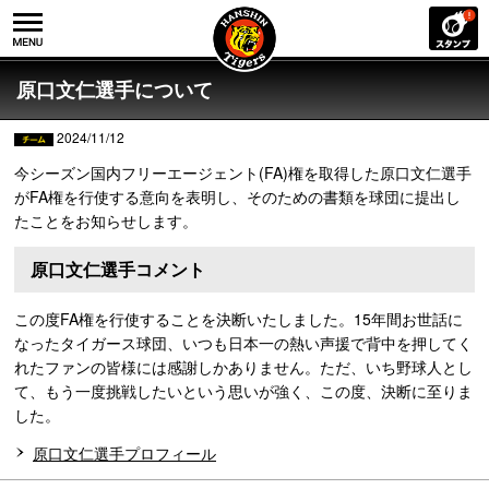
原口文仁選手について
2024/11/12
今シーズン国内フリーエージェント(FA)権を取得した原口文仁選手
がFA権を行使する意向を表明し、そのための書類を球団に提出し
たことをお知らせします。
原口文仁選手コメント
この度FA権を行使することを決断いたしました。15年間お世話に
なったタイガース球団、いつも日本一の熱い声援で背中を押してく
れたファンの皆様には感謝しかありません。ただ、いち野球人とし
て、もう一度挑戦したいという思いが強く、この度、決断に至りま
した。
原口文仁選手プロフィール