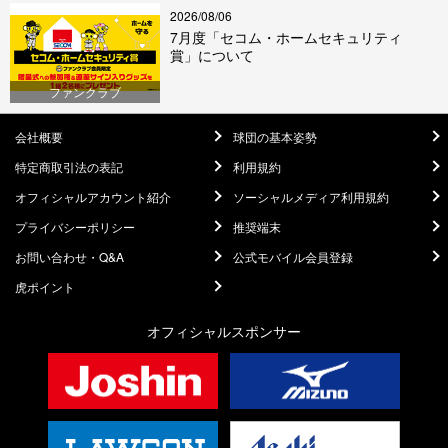
2026/08/06
7月度「セコム・ホームセキュリティ
賞」について
ファンクラブ
会社概要
球団の基本姿勢
特定商取引法の表記
利用規約
オフィシャルアカウント紹介
ソーシャルメディア利用規約
プライバシーポリシー
推奨端末
お問い合わせ・Q&A
公式モバイル会員登録
虎ポイント
オフィシャルスポンサー