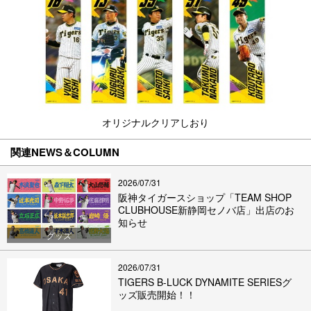
オリジナルクリアしおり
関連NEWS＆COLUMN
2026/07/31
阪神タイガースショップ「TEAM SHOP
CLUBHOUSE新静岡セノバ店」出店のお
知らせ
グッズ
2026/07/31
TIGERS B-LUCK DYNAMITE SERIESグ
ッズ販売開始！！