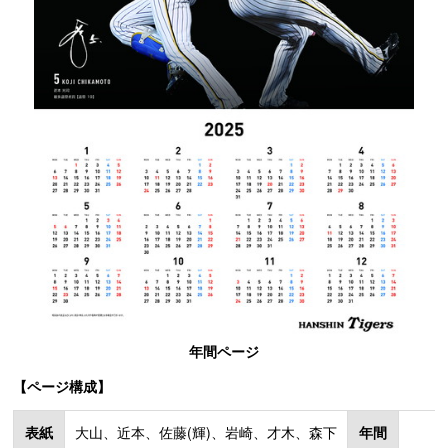
年間ページ
【ページ構成】
表紙
大山、近本、佐藤(輝)、岩崎、才木、森下
年間