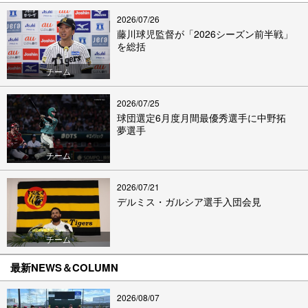
2026/07/26
藤川球児監督が「2026シーズン前半戦」
を総括
チーム
2026/07/25
球団選定6月度月間最優秀選手に中野拓
夢選手
チーム
2026/07/21
デルミス・ガルシア選手入団会見
チーム
最新NEWS＆COLUMN
2026/08/07