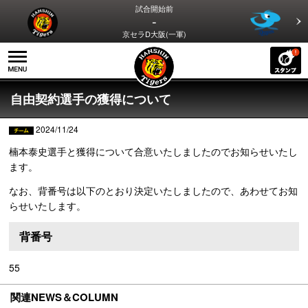
試合開始前
-
京セラD大阪(一軍)
自由契約選手の獲得について
2024/11/24
楠本泰史選手と獲得について合意いたしましたのでお知らせいたし
ます。
なお、背番号は以下のとおり決定いたしましたので、あわせてお知
らせいたします。
背番号
55
関連NEWS＆COLUMN