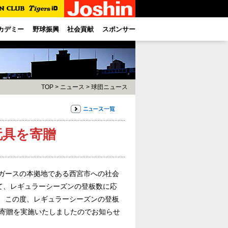
カデミー
野球振興
社会貢献
スポンサー
TOP
>
ニュース
>
球団ニュース
玩具を寄贈
イガースの本拠地である西宮市への社会
て、レギュラーシーズンの登板数に応
し、この度、レギュラーシーズンの登板
)の寄贈を実施いたしましたのでお知らせ