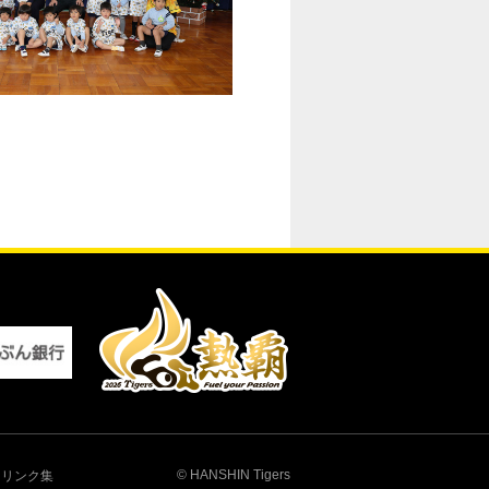
© HANSHIN Tigers
リンク集