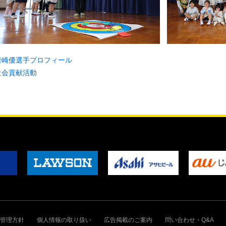
岩崎優選手プロフィール
社会貢献活動
管理方針
個人情報の取り扱い
広告掲載のご案内
問い合わせ・Q&A