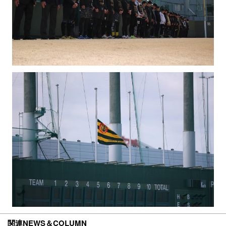
関連NEWS＆COLUMN