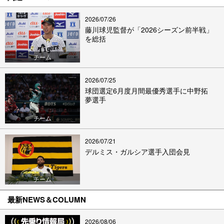
2026/07/26
藤川球児監督が「2026シーズン前半戦」
を総括
チーム
2026/07/25
球団選定6月度月間最優秀選手に中野拓
夢選手
チーム
2026/07/21
デルミス・ガルシア選手入団会見
チーム
最新NEWS＆COLUMN
2026/08/06