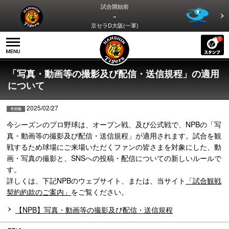
試合開始前
-
京セラD大阪(一軍)
「写真・動画等の撮影及び配信・送信規程」の適用
について
2025/02/27
今シーズンのプロ野球は、オープン戦、及び公式戦で、NPBの「写
真・動画等の撮影及び配信・送信規程」が適用されます。試合を観
戦するため球場にご来場いただくファンの皆さまを対象にした、動
画・写真の撮影と、SNSへの投稿・配信についての新しいルールで
す。
詳しくは、下記NPBのウェブサイト、または、当サイト
「試合観戦
契約約款のご案内」
をご覧ください。
【NPB】写真・動画等の撮影及び配信・送信規程