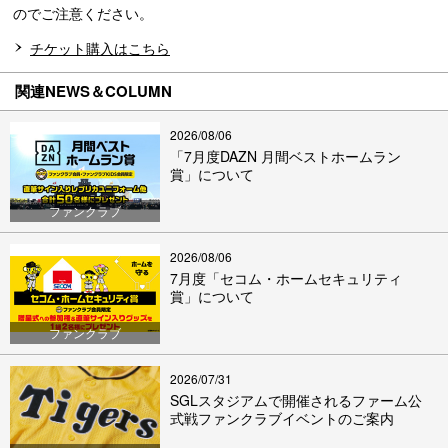
のでご注意ください。
チケット購入はこちら
関連NEWS＆COLUMN
2026/08/06
「7月度DAZN 月間ベストホームラン
賞」について
ファンクラブ
2026/08/06
7月度「セコム・ホームセキュリティ
賞」について
ファンクラブ
2026/07/31
SGLスタジアムで開催されるファーム公
式戦ファンクラブイベントのご案内