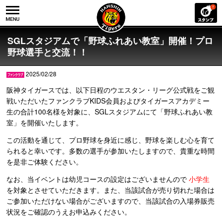
SGLスタジアムで「野球ふれあい教室」開催！プロ
野球選手と交流！！
2025/02/28
阪神タイガースでは、以下日程のウエスタン・リーグ公式戦をご観
戦いただいたファンクラブKIDS会員およびタイガースアカデミー
生の合計100名様を対象に、SGLスタジアムにて「野球ふれあい教
室」を開催いたします。
この活動を通じて、プロ野球を身近に感じ、野球を楽しむ心を育て
られると幸いです。多数の選手が参加いたしますので、貴重な時間
を是非ご体験ください。
なお、当イベントは幼児コースの設定はございませんので
小学生
を対象とさせていただきます。また、当該試合が売り切れた場合は
ご参加いただけない場合がございますので、当該試合の入場券販売
状況をご確認のうえお申込みください。