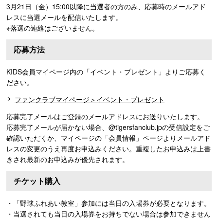
3月21日（金）15:00以降に当選者の方のみ、応募時のメールアド
レスに当選メールを配信いたします。
※落選の連絡はございません。
応募方法
KIDS会員マイページ内の「イベント・プレゼント」よりご応募く
ださい。
ファンクラブマイページ＞イベント・プレゼント
応募完了メールはご登録のメールアドレスにお送りいたします。
応募完了メールが届かない場合、@tigersfanclub.jpの受信設定をご
確認いただくか、マイページの「会員情報」ページよりメールアド
レスの変更のうえ再度お申込みください。重複したお申込みは上書
きされ最新のお申込みが優先されます。
チケット購入
・「野球ふれあい教室」参加には当日の入場券が必要となります。
・当選されても当日の入場券をお持ちでない場合は参加できません