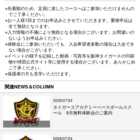
※先着順のため、定員に達したコースへはご参加いただけませんの
でご了承ください。
※お一人様1回までのお申込みとさせていただきます。重複申込は
全て無効となります。
※入力情報の不備により無効となる場合がございます。お間違いの
ないようお申込みください。
※体験会にご参加いただいても、入会希望者多数の場合は入会でき
ない場合がございます。
※イベントの様子を記録した動画・写真等を阪神タイガースの印刷
物や球団公式サイト等に使用する場合がございます。あらかじめ
ご了承ください。
※保護者の方も見学いただけます。
関連NEWS＆COLUMN
2026/07/24
タイガースアカデミーベースボールスク
ール 8月無料体験会のご案内
アカデミー
2026/07/24