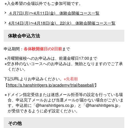
※入会希望の会場以外でもご参加可能です。
４月7日(月)〜4月11日(金) 体験会開催コース一覧
4月14日(月)〜4月18日(金)、22(火) 体験会開催コース一覧
体験会申込方法
申込期間：
各体験開催日の2日前
まで
※月曜開催校へのお申込みは、前週金曜日17:00まで
※空き枠のないコースへのお申込みは、無効となりますのでご了承
ください。
下記URLよりお申込みください。
※先着順
【
https://s.hanshintigers.jp/academy/trial/baseball/
】
※ドメイン指定受信または迷惑メール拒否等の設定を行っている場
合、申込完了メールおよび当選メールが届かない場合がございま
す。申込前に「@hanshintigers.co.jp」と「@hanshintigers.jp」
が受信できるように必ず設定ください。
その他