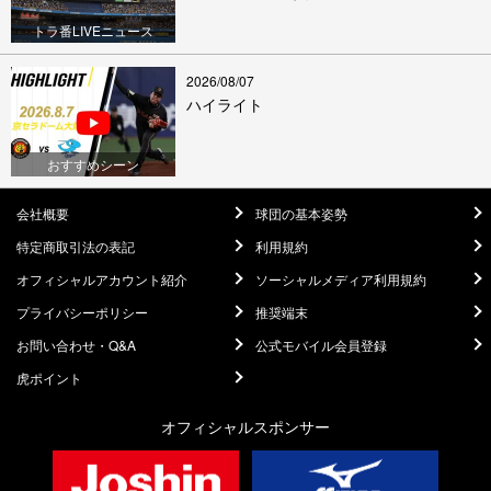
トラ番LIVEニュース
2026/08/07
ハイライト
おすすめシーン
会社概要
球団の基本姿勢
特定商取引法の表記
利用規約
オフィシャルアカウント紹介
ソーシャルメディア利用規約
プライバシーポリシー
推奨端末
お問い合わせ・Q&A
公式モバイル会員登録
虎ポイント
オフィシャルスポンサー