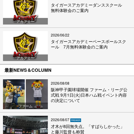
タイガースアカデミーダンススクール
無料体験会のご案内
アカデミー
2026/06/22
タイガースアカデミーベースボールスク
ール 7月無料体験会のご案内
アカデミー
最新NEWS＆COLUMN
2026/08/08
阪神甲子園球場開催 ファーム・リーグ公
式戦 9月1日(火)日本ハム戦イベント内容
の決定について
ファーム
2026/08/07
才木が8回無失点。「すばらしかった」
と藤川監督も称賛