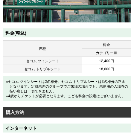
料金(税込)
料金
席種
カテゴリーⅢ
セコム ツインシート
12,400円
セコム トリプルシート
18,600円
※セコム ツインシートは2名様分、セコム トリプルシートは3名様分の料金
となります。定員未満のグループでご来場の場合でも、未使用の入場券の
払い戻しは一切できません。
※4歳からチケットが必要となります。こども料金の設定はございません。
購入方法
インターネット