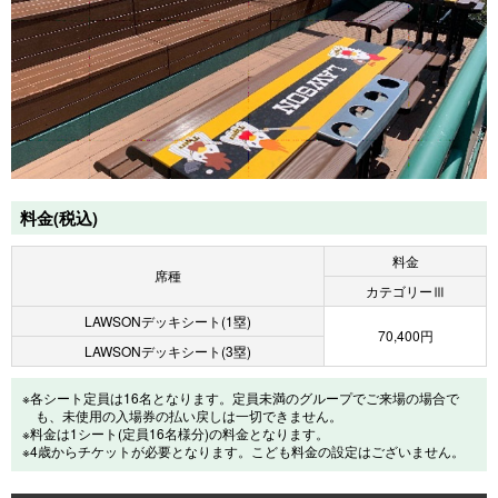
料金(税込)
料金
席種
カテゴリーⅢ
LAWSONデッキシート(1塁)
70,400円
LAWSONデッキシート(3塁)
※各シート定員は16名となります。定員未満のグループでご来場の場合で
も、未使用の入場券の払い戻しは一切できません。
※料金は1シート(定員16名様分)の料金となります。
※4歳からチケットが必要となります。こども料金の設定はございません。