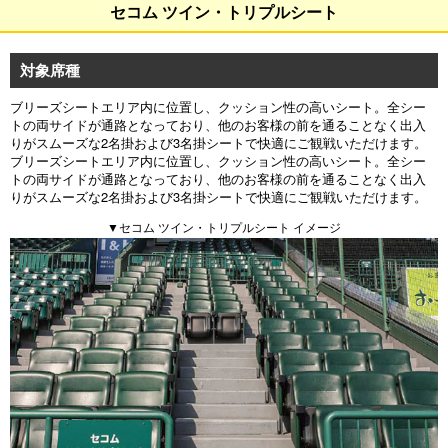
セコム ツイン・トリプルシート
対象席種
ブリーズシートエリア内に位置し、クッション性の高いシート。全シー
トの両サイドが通路となっており、他のお客様の前を通ることなく出入
りがスムーズな2名掛および3名掛シートで快適にご観戦いただけます。
ブリーズシートエリア内に位置し、クッション性の高いシート。全シー
トの両サイドが通路となっており、他のお客様の前を通ることなく出入
りがスムーズな2名掛および3名掛シートで快適にご観戦いただけます。
▼セコム ツイン・トリプルシート イメージ