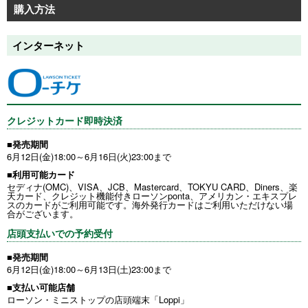
購入方法
インターネット
クレジットカード即時決済
■発売期間
6月12日(金)18:00～6月16日(火)23:00まで
■利用可能カード
セディナ(OMC)、VISA、JCB、Mastercard、TOKYU CARD、Diners、楽
天カード、クレジット機能付きローソンponta、アメリカン・エキスプレ
スのカードがご利用可能です。海外発行カードはご利用いただけない場
合がございます。
店頭支払いでの予約受付
■発売期間
6月12日(金)18:00～6月13日(土)23:00まで
■支払い可能店舗
ローソン・ミニストップの店頭端末「Loppi」