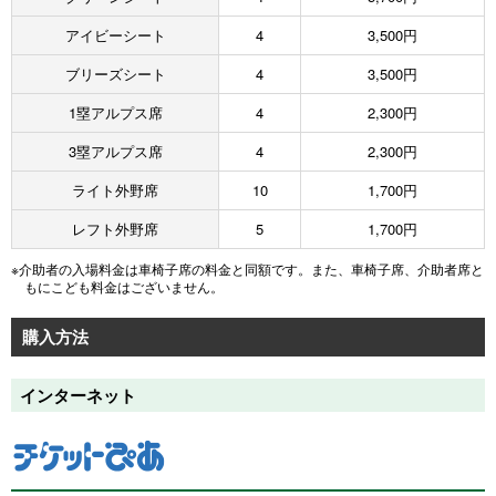
アイビーシート
4
3,500円
ブリーズシート
4
3,500円
1塁アルプス席
4
2,300円
3塁アルプス席
4
2,300円
ライト外野席
10
1,700円
レフト外野席
5
1,700円
※介助者の入場料金は車椅子席の料金と同額です。また、車椅子席、介助者席と
もにこども料金はございません。
購入方法
インターネット