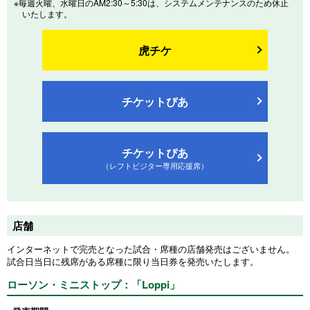
※毎週火曜、水曜日のAM2:30～5:30は、システムメンテナンスのため休止
いたします。
虎チケ
チケットぴあ
チケットぴあ
（レフトビジター専用応援席）
店舗
インターネットで完売となった試合・席種の店舗発売はございません。
試合日当日に残席がある席種に限り当日券を発売いたします。
ローソン・ミニストップ：「Loppi」