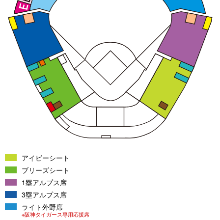
アイビーシート
ブリーズシート
1塁アルプス席
3塁アルプス席
ライト外野席
※阪神タイガース専用応援席