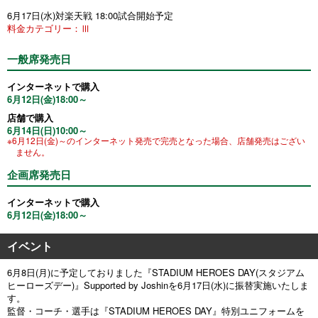
6月17日(水)対楽天戦 18:00試合開始予定
料金カテゴリー：Ⅲ
一般席発売日
インターネットで購入
6月12日(金)18:00～
店舗で購入
6月14日(日)10:00～
※6月12日(金)～のインターネット発売で完売となった場合、店舗発売はござい
ません。
企画席発売日
インターネットで購入
6月12日(金)18:00～
イベント
6月8日(月)に予定しておりました『STADIUM HEROES DAY(スタジアム
ヒーローズデー)』Supported by Joshinを6月17日(水)に振替実施いたしま
す。
監督・コーチ・選手は『STADIUM HEROES DAY』特別ユニフォームを