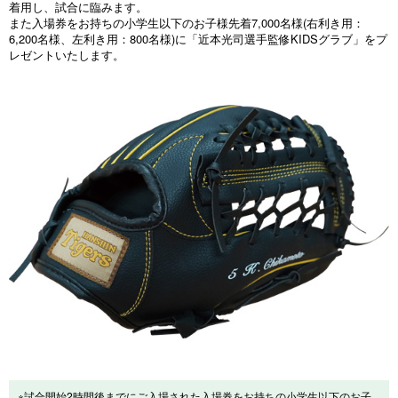
着用し、試合に臨みます。
また入場券をお持ちの小学生以下のお子様先着7,000名様(右利き用：
6,200名様、左利き用：800名様)に「近本光司選手監修KIDSグラブ」をプ
レゼントいたします。
※試合開始2時間後までにご入場された入場券をお持ちの小学生以下のお子