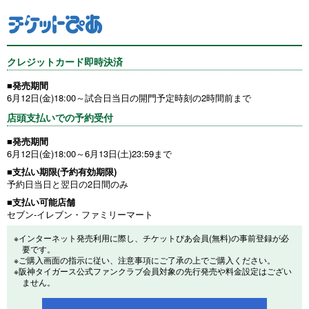
クレジットカード即時決済
■発売期間
6月12日(金)18:00～試合日当日の開門予定時刻の2時間前まで
店頭支払いでの予約受付
■発売期間
6月12日(金)18:00～6月13日(土)23:59まで
■支払い期限(予約有効期限)
予約日当日と翌日の2日間のみ
■支払い可能店舗
セブン-イレブン・ファミリーマート
※インターネット発売利用に際し、チケットぴあ会員(無料)の事前登録が必
要です。
※ご購入画面の指示に従い、注意事項にご了承の上でご購入ください。
※阪神タイガース公式ファンクラブ会員対象の先行発売や料金設定はござい
ません。