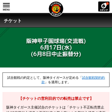
チケット
阪神甲子園球場(交流戦)
6月17日(水)
(6月8日中止振替分)
試合観戦の約定として、阪神タイガースが定める「
試合観戦契約約
款
」を適用します。
【チケットの営利目的での転売は禁止です】
阪神タイガース主催試合のチケットは「チケット不正転売禁止