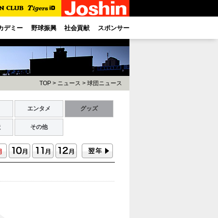
カデミー
野球振興
社会貢献
スポンサー
TOP
>
ニュース
>
球団ニュース
ト
エンタメ
グッズ
献
その他