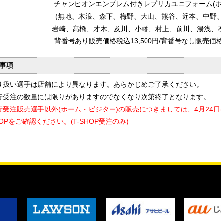
チャンピオンエンブレム付きレプリカユニフォーム(ホ
(無地、木浪、森下、梅野、大山、熊谷、近本、中野
岩崎、髙橋、才木、及川、小幡、村上、前川、湯浅、石
背番号あり販売価格税込13,500円/背番号なし販売価格税
事項
り扱い選手は店舗により異なります。あらかじめご了承ください。
行受注の数量には限りがありますのでなくなり次第終了となります。
行受注販売選手以外(ホーム・ビジター)の販売につきましては、4月24日(
HOPをご確認ください。(T-SHOP受注のみ)