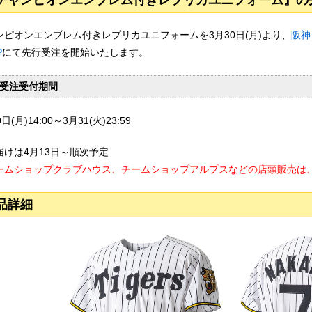
チャンピオンエンブレム付きレプリカユニフォーム』の
ンピオンエンブレム付きレプリカユニフォームを3月30日(月)より、
阪神
P
にて先行受注を開始いたします。
受注受付期間
日(月)14:00～3月31(火)23:59
届けは4月13日～順次予定
ームショップクラブハウス、チームショップアルプスなどの店頭販売は、4
品詳細