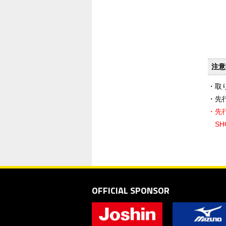
注意
・取
・先
・先
S
OFFICIAL SPONSOR