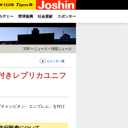
カデミー
野球振興
社会貢献
スポンサー
TOP
>
ニュース
>
球団ニュース
付きレプリカユニフ
ーグチャンピオン・エンブレム」を付け