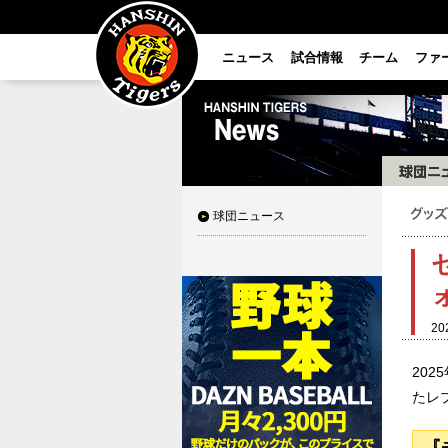
ニュース
試合情報
チーム
ファ
球団ニュース
20
20
たレ