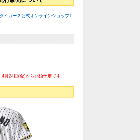
先行販売について
タイガース公式オンラインショップT-
月24日(金)から開始予定です。