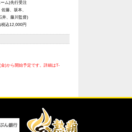
ーム)先行受注
、佐藤、坂本、
井、藤川監督)
込12,000円
金)から開始予定です。詳細はT-