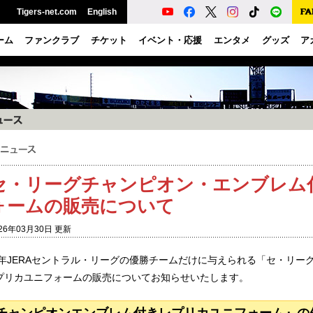
Tigers-net.com
English
ーム
ファンクラブ
チケット
イベント・応援
エンタメ
グッズ
ア
セ・リーグチャンピオン・エンブレム
ォームの販売について
26年03月30日 更新
25年JERAセントラル・リーグの優勝チームだけに与えられる「セ・リ
プリカユニフォームの販売についてお知らせいたします。