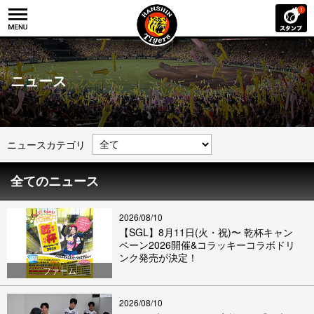
ニュース
ニュースカテゴリ
全てのニュース
2026/08/10
【SGL】8月11日(火・祝)〜 乾杯キャン
ペーン2026開催&コラッキーコラボドリ
ンク発売が決定！
ファーム
2026/08/10