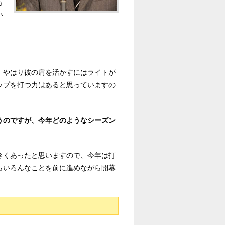
も
い
、やはり彼の肩を活かすにはライトが
ップを打つ力はあると思っていますの
うのですが、今年どのようなシーズン
きくあったと思いますので、今年は打
らいろんなことを前に進めながら開幕