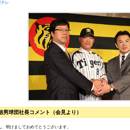
虎テレ
信男球団社長コメント（会見より）
ん、明けましておめでとうございます。