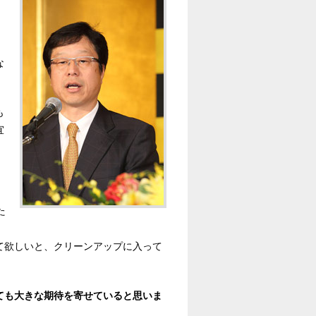
な
も
宜
た
て欲しいと、クリーンアップに入って
ても大きな期待を寄せていると思いま