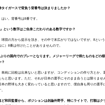
神タイガースで背負う背番号は決まりましたか？
：はい。背番号は8番です。
8』という数字はご自身こだわりのある数字ですか？
：球団の方から提示を頂き、その中で末広がりではないですが、8とい
去に）8番は付けたことがありませんので。
年ぶりの国内でのプレーとなります。メジャーリーグで得たものをどの
か？
：単純に比較は出来ないと思いますが、コンディションの作り方とか、
たらと思います。ただ、それが日本の選手にそのまま合うとは限りませ
日本の野球も大きく変わっていると思いますので、僕自身も周りの選手
す。
ほど和田監督から、ポジションは勿論外野手、特にライトで、打順はク