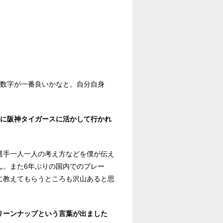
う数字が一番良いかなと。自分自身
様に阪神タイガースに活かして行かれ
選手一人一人の考え方などを僕が伝え
ん。また6年ぶりの国内でのプレー
に教えてもらうところも沢山あると思
リーンナップという言葉が出ました