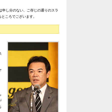
は申し分のない、ご存じの通りのスラ
るところでございます。
れ
す
、
も
が
る