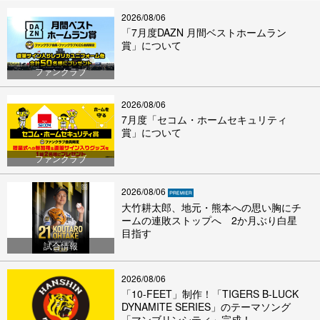
2026/08/06
「7月度DAZN 月間ベストホームラン
賞」について
ファンクラブ
2026/08/06
7月度「セコム・ホームセキュリティ
賞」について
ファンクラブ
2026/08/06
大竹耕太郎、地元・熊本への思い胸にチ
ームの連敗ストップへ 2か月ぶり白星
目指す
試合情報
2026/08/06
「10-FEET」制作！「TIGERS B-LUCK
DYNAMITE SERIES」のテーマソング
「マンブリンシティ」完成！