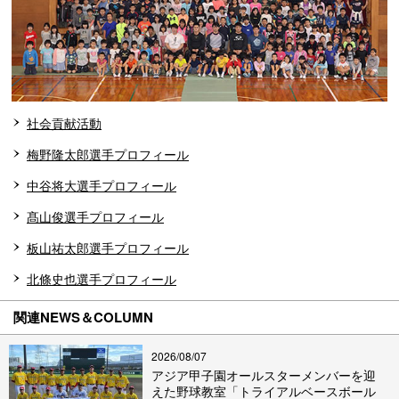
社会貢献活動
梅野隆太郎選手プロフィール
中谷将大選手プロフィール
髙山俊選手プロフィール
板山祐太郎選手プロフィール
北條史也選手プロフィール
関連NEWS＆COLUMN
2026/08/07
アジア甲子園オールスターメンバーを迎
えた野球教室「トライアルベースボール