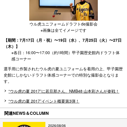
ウル虎ユニフォームドラフトde撮影会
※画像は全てイメージです
【期間：7月17日（月・祝）〜19日（水）、7月25日（火）〜27日
（木）】
※各日：16:00〜17:00（約1時間）甲子園歴史館内ドラフト体
感コーナー
選手用に作製されたウル虎の夏ユニフォームを着用の上、甲子園歴
史館にしかないドラフト体感コーナーでの特別な撮影会となりま
す。
“ウル虎の夏 2017”に若旦那さん、NMB48 山本彩さんが参戦！
“ウル虎の夏 2017”イベント概要第3弾！
関連NEWS＆COLUMN
2026/08/06