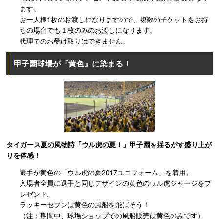
ます。
お一人様1枚のお渡しになりますので、複数のチケットをお持
ちの場合でも１枚のみのお渡しになります。
代理でのお受け取りはできません。
甲子園球場が『黄色』に染まる！
タイガース夏の風物詩「ウル虎の夏！」甲子園を揺るがす盛り上が
りを体感！
選手が黄色の「ウル虎の夏2017ユニフォーム」を着用。
入場者全員に選手と同じデザインの黄色のウル虎ジャージをプ
レゼント。
ラッキーセブンは黄色の風船を飛ばそう！
（注：期間中、球場ショップでの風船販売は黄色のみです）