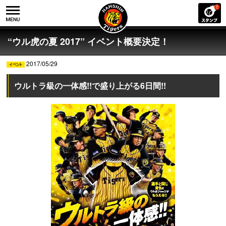
“ウル虎の夏 2017” イベント概要決定！
2017/05/29
ウルトラ級の一体感!!で盛り上がる6日間!!