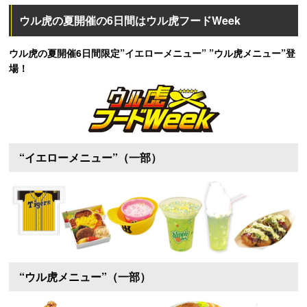
ウル虎の夏開催の6日間はウル虎フードWeek
ウル虎の夏開催6日間限定”イエローメニュー” ”ウル虎メニュー”登
場！
“イエローメニュー”（一部）
“ウル虎メニュー”（一部）