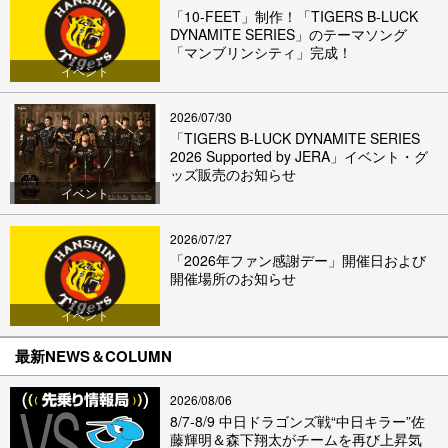
「10-FEET」制作！「TIGERS B-LUCK
DYNAMITE SERIES」のテーマソング
「マンブリンシティ」完成！
イベント
2026/07/30
「TIGERS B-LUCK DYNAMITE SERIES
2026 Supported by JERA」イベント・グ
ッズ販売のお知らせ
イベント
2026/07/27
「2026年ファン感謝デー」開催日および
開催場所のお知らせ
イベント
最新NEWS＆COLUMN
2026/08/06
8/7-8/9 中日ドラゴンズ戦“中日キラー”佐
藤輝明＆森下翔太がチームを再び上昇気