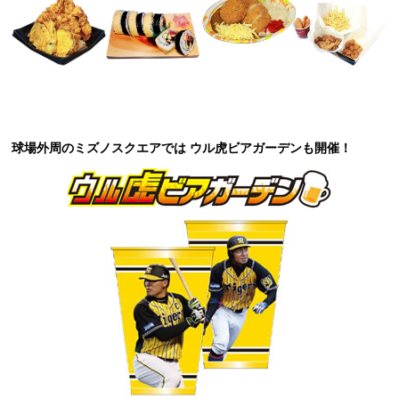
球場外周のミズノスクエアでは ウル虎ビアガーデンも開催！