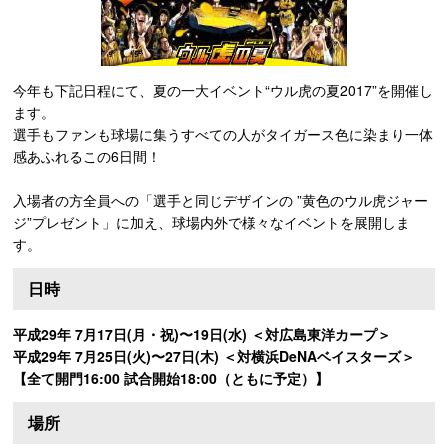
今年も下記日程にて、夏の一大イベント“ウル虎の夏2017”を開催し
ます。
選手もファンも球場に集うすべての人がタイガース色に染まり一体
感あふれるこの6日間！
入場者の方全員への「選手と同じデザインの ”黄色のウル虎ジャー
ジ”プレゼント」に加え、球場内外で様々なイベントを展開しま
す。
日時
平成29年 7月17日(月・祝)〜19日(水) ＜対広島東洋カープ＞
平成29年 7月25日(火)〜27日(木) ＜対横浜DeNAベイスターズ＞
【全て開門16:00 試合開始18:00（ともに予定）】
場所