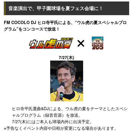
音楽演出で、甲子園球場を夏フェス会場に！
FM COCOLO DJ ヒロ寺平氏による、“ウル虎の夏スペシャルプロ
グラム”をコンコースで放送！
7/27(木)
ヒロ寺平氏選曲&DJによる、ウル虎の夏をテーマとしたスペシ
ャルプログラム（録音音源）を放送。
7/27(木)にはご本人も球場内外に出演予定。
※予告なくイベント内容や日程が変更になる場合があります。