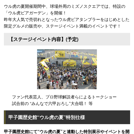
ウル虎の夏開催期間中、球場外周のミズノスクエアでは、特設の
「ウル虎ビアガーデン」を開催！
昨年大人気で売切れとなったウル虎ビアタンブラーをはじめとした
限定グルメの販売や、ステージイベント満載のイベントです！
【ステージイベント内容】(予定)
ファン代表芸人、プロ野球解説者らによるトークショー
試合前の “みんなで六甲おろし”大合唱！ 等
甲子園歴史館“ウル虎の夏”特別仕様
甲子園歴史館にて“ウル虎の夏”と連動した特別展示やイベントを開