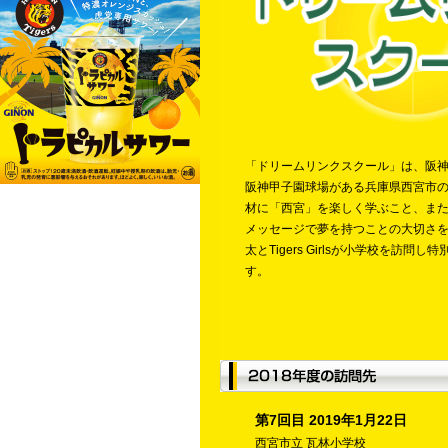
「ドリームリンクスクール」は、阪
阪神甲子園球場がある兵庫県西宮市
材に「西宮」を楽しく学ぶこと、ま
メッセージで夢を持つことの大切さ
太とTigers Girlsが小学校を訪問
す。
第7回目 2019年1月22日
西宮市立 瓦林小学校