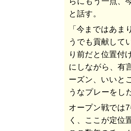
らにもう一点、今
と話す。
「今まではあま
うでも貢献して
り前だと位置付
にしながら、有
ーズン、いいと
うなプレーをし
オープン戦では
く、ここが定位