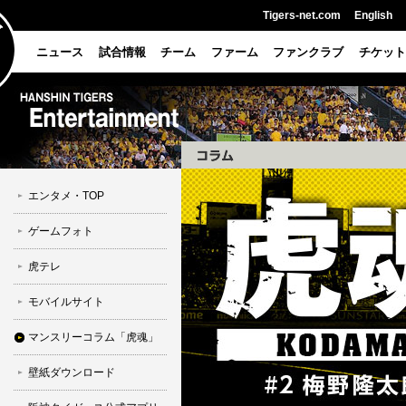
Tigers-net.com
English
ニュース
試合情報
チーム
ファーム
ファンクラブ
チケット
エンタメ・TOP
ゲームフォト
虎テレ
モバイルサイト
マンスリーコラム「虎魂」
壁紙ダウンロード