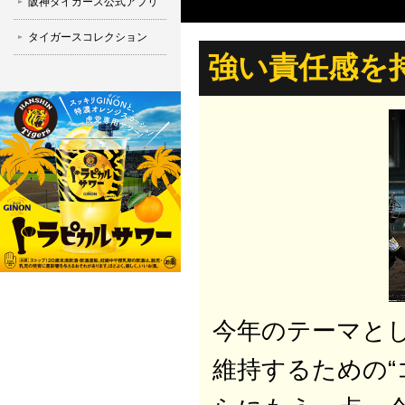
阪神タイガース公式アプリ
タイガースコレクション
強い責任感を
今年のテーマと
維持するための“