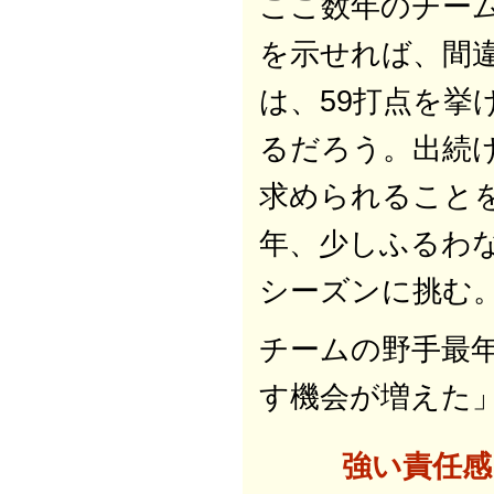
ここ数年のチー
を示せれば、間違
は、59打点を挙
るだろう。出続
求められること
年、少しふるわ
シーズンに挑む
チームの野手最
す機会が増えた
強い責任感