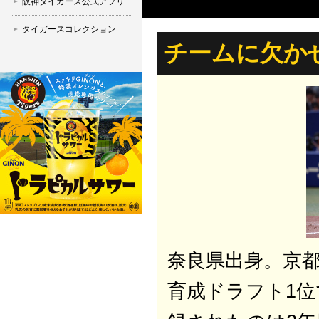
阪神タイガース公式アプリ
タイガースコレクション
チームに欠か
奈良県出身。京都
育成ドラフト1