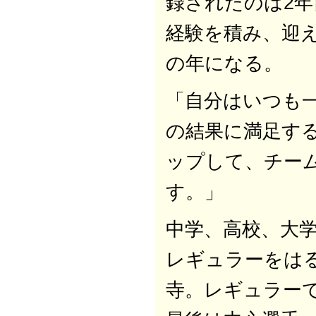
録されたのは2年
経験を積み、迎
の年になる。
「自分はいつも
の結果に満足す
ップして、チー
す。」
中学、高校、大
レギュラーをは
寺。レギュラー