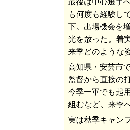
最後は中心選手
も何度も経験し
下。出場機会を
光を放った。着
来季どのような
高知県・安芸市
監督から直接の
今季一軍でも起
組むなど、来季
実は秋季キャン