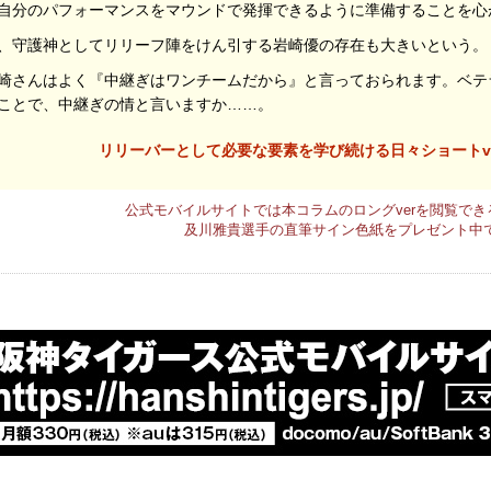
自分のパフォーマンスをマウンドで発揮できるように準備することを心
、守護神としてリリーフ陣をけん引する岩崎優の存在も大きいという。
崎さんはよく『中継ぎはワンチームだから』と言っておられます。ベテ
ことで、中継ぎの情と言いますか……。
リリーバーとして必要な要素を学び続ける日々ショートv
公式モバイルサイトでは本コラムのロングverを閲覧でき
及川雅貴選手の直筆サイン色紙をプレゼント中