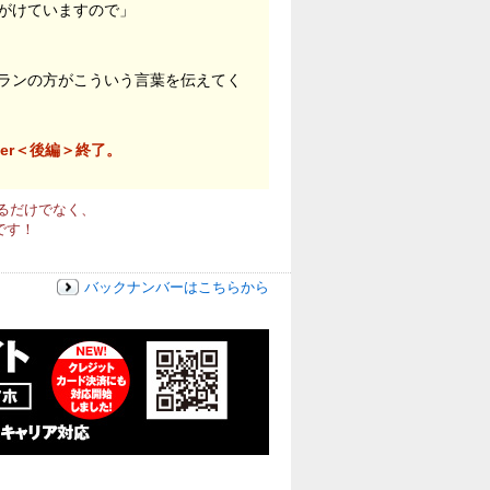
がけていますので」
ランの方がこういう言葉を伝えてく
er＜後編＞終了。
るだけでなく、
です！
バックナンバーはこちらから