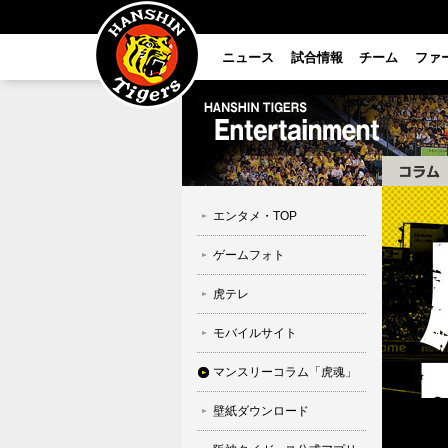
ニュース
試合情報
チーム
ファ
エンタメ・TOP
ゲームフォト
虎テレ
モバイルサイト
マンスリーコラム「虎魂」
壁紙ダウンロード