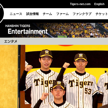
Tigers-net.com
English
ニュース
試合情報
チーム
ファーム
ファンクラブ
チケット