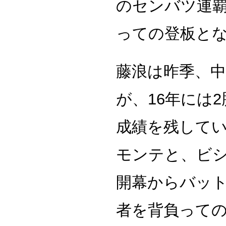
のセンバツ連
っての登板と
藤浪は昨季、中
が、16年には2
成績を残して
モンテと、ビシ
開幕からバッ
者を背負って