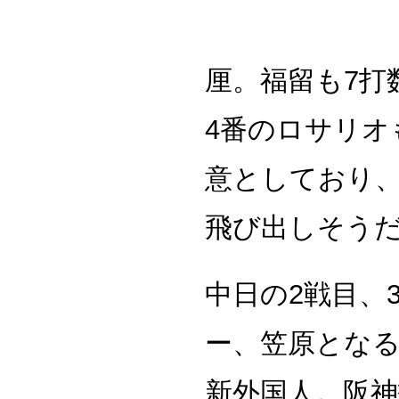
厘。福留も7打
4番のロサリオ
意としており
飛び出しそう
中日の2戦目、
ー、笠原となる
新外国人。阪神