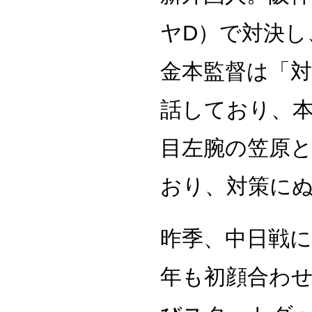
ヤD）で対決し
金本監督は「
話しており、本
目左腕の笠原と
おり、対策に
昨季、中日戦に
年も初顔合わ