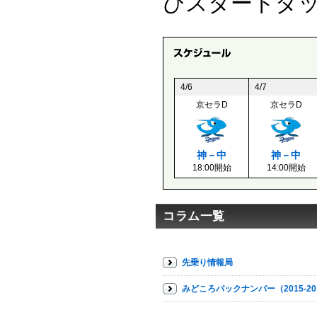
びスタートダ
4/6
4/7
京セラD
京セラD
神－中
神－中
18:00開始
14:00開始
コラム一覧
先乗り情報局
みどころバックナンバー（2015-20