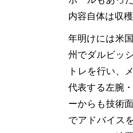
内容自体は収
年明けには米
州でダルビッ
トレを行い、
代表する左腕
ーからも技術
でアドバイスを