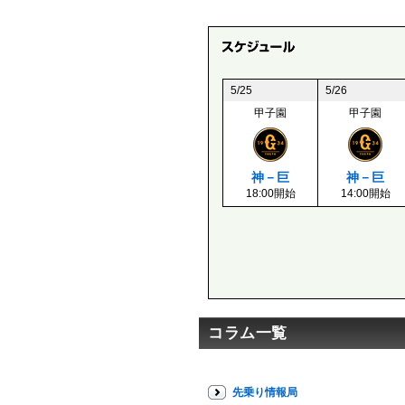
5/25
5/26
甲子園
甲子園
神－巨
神－巨
18:00開始
14:00開始
コラム一覧
先乗り情報局