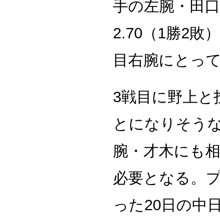
手の左腕・田口
2.70（1勝2
目右腕にとっ
3戦目に野上と
とになりそうな
腕・才木にも
必要となる。
った20日の中