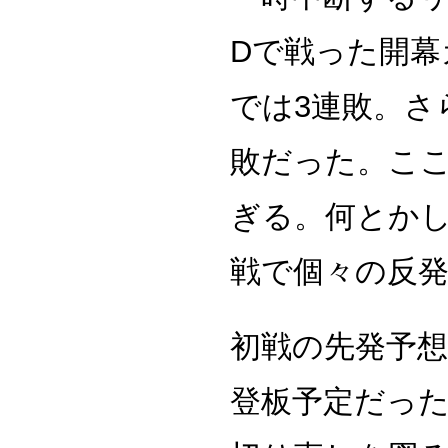
Dで戦った開幕
では3連敗。さ
敗だった。ここ
ぎる。何とか
戦で個々の反
初戦の先発予
登板予定だった