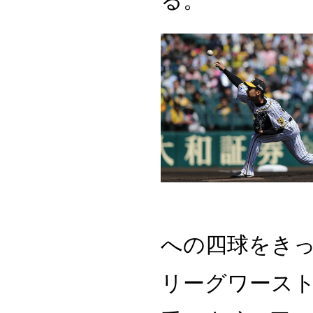
る。
への四球をき
リーグワースト