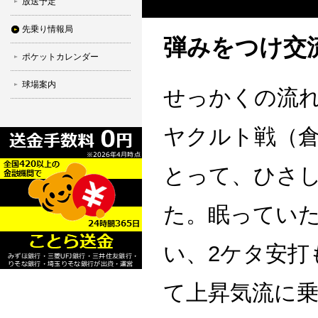
放送予定
先乗り情報局
弾みをつけ交
ポケットカレンダー
球場案内
せっかくの流れ
ヤクルト戦（倉
とって、ひさ
た。眠っていた
い、2ケタ安打
て上昇気流に乗