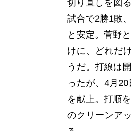
切り直しを図る
試合で2勝1敗、
と安定。菅野
けに、どれだ
うだ。打線は開
ったが、4月2
を献上。打順
のクリーンア