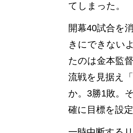
てしまった。
開幕40試合を
きにできない
たのは金本監督
流戦を見据え「
か。3勝1敗。
確に目標を設
一時中断する