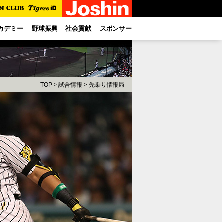
カデミー
野球振興
社会貢献
スポンサー
TOP
>
試合情報
>
先乗り情報局