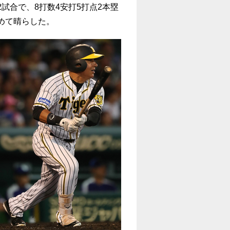
試合で、8打数4安打5打点2本塁
めて晴らした。