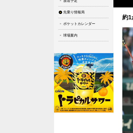
放送予定
先乗り情報局
約
ポケットカレンダー
球場案内