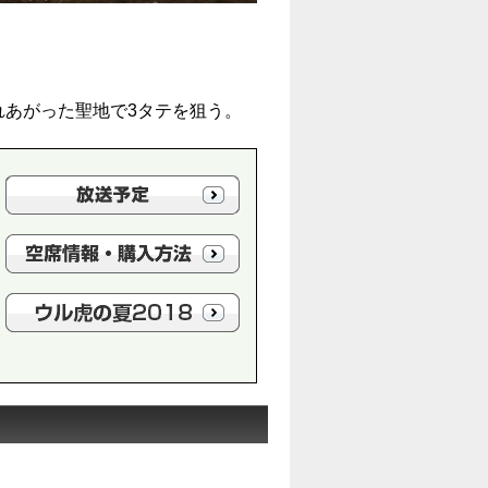
れあがった聖地で3タテを狙う。